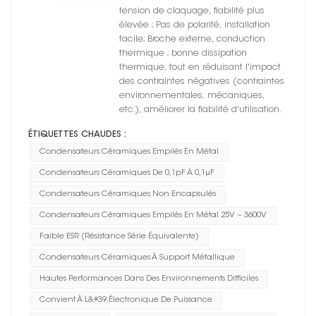
tension de claquage, fiabilité plus
élevée ; Pas de polarité, installation
facile; Broche externe, conduction
thermique ; bonne dissipation
thermique, tout en réduisant l'impact
des contraintes négatives (contraintes
environnementales, mécaniques,
etc.), améliorer la fiabilité d'utilisation.
ÉTIQUETTES CHAUDES :
Condensateurs Céramiques Empilés En Métal
Condensateurs Céramiques De 0,1pF À 0,1μF
Condensateurs Céramiques Non Encapsulés
Condensateurs Céramiques Empilés En Métal 25V ~ 3600V
Faible ESR (résistance Série Équivalente)
Condensateurs Céramiques À Support Métallique
Hautes Performances Dans Des Environnements Difficiles
Convient À L&#39;électronique De Puissance