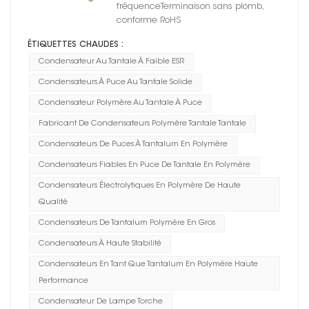
fréquenceTerminaison sans plomb,
conforme RoHS
ÉTIQUETTES CHAUDES :
Condensateur Au Tantale À Faible ESR
Condensateurs À Puce Au Tantale Solide
Condensateur Polymère Au Tantale À Puce
Fabricant De Condensateurs Polymère Tantale Tantale
Condensateurs De Puces À Tantalum En Polymère
Condensateurs Fiables En Puce De Tantale En Polymère
Condensateurs Électrolytiques En Polymère De Haute
Qualité
Condensateurs De Tantalum Polymère En Gros
Condensateurs À Haute Stabilité
Condensateurs En Tant Que Tantalum En Polymère Haute
Performance
Condensateur De Lampe Torche