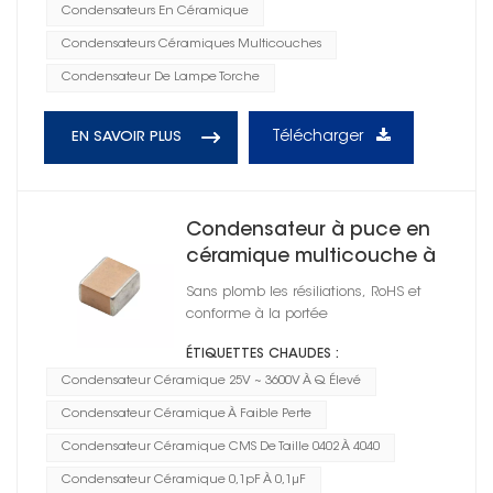
Condensateurs En Céramique
Condensateurs Céramiques Multicouches
Condensateur De Lampe Torche
Télécharger
EN SAVOIR PLUS
Condensateur à puce en
céramique multicouche à
Q élevé
Sans plomb les résiliations, RoHS et
conforme à la portée
ÉTIQUETTES CHAUDES :
Condensateur Céramique 25V ~ 3600V À Q Élevé
Condensateur Céramique À Faible Perte
Condensateur Céramique CMS De Taille 0402 À 4040
Condensateur Céramique 0,1pF À 0,1μF