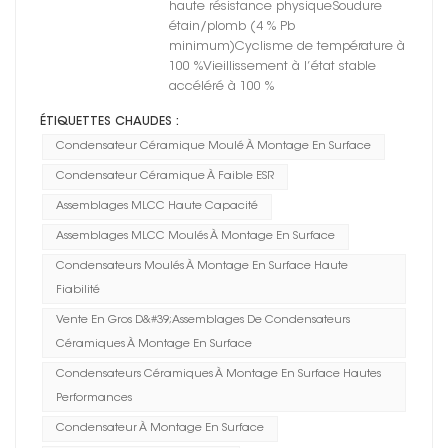
haute résistance physiqueSoudure
étain/plomb (4 % Pb
minimum)Cyclisme de température à
100 %Vieillissement à l’état stable
accéléré à 100 %
ÉTIQUETTES CHAUDES :
Condensateur Céramique Moulé À Montage En Surface
Condensateur Céramique À Faible ESR
Assemblages MLCC Haute Capacité
Assemblages MLCC Moulés À Montage En Surface
Condensateurs Moulés À Montage En Surface Haute
Fiabilité
Vente En Gros D&#39;assemblages De Condensateurs
Céramiques À Montage En Surface
Condensateurs Céramiques À Montage En Surface Hautes
Performances
Condensateur À Montage En Surface