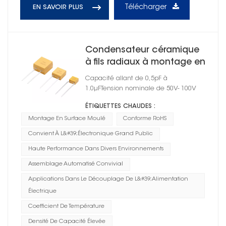
Télécharger
EN SAVOIR PLUS
Condensateur céramique
à fils radiaux à montage en
surface moulé
Capacité allant de 0,5pF à
1.0μFTension nominale de 50V- 100V
ÉTIQUETTES CHAUDES :
Montage En Surface Moulé
Conforme RoHS
Convient À L&#39;électronique Grand Public
Haute Performance Dans Divers Environnements
Assemblage Automatisé Convivial
Applications Dans Le Découplage De L&#39;alimentation
Électrique
Coefficient De Température
Densité De Capacité Élevée