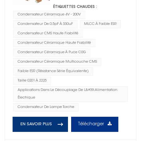
ÉTIQUETTES CHAUDES :
Condensateur Céramique 4V - 200V
Condensateur De 0,5pF À 330uF
MLCC À Faible ESR
Condensateur CMS Haute Fiabilité
Condensateur Céramique Haute Fiabilité
Condensateur Céramique À Puce C0G
Condensateur Céramique Multicouche CMS
Faible ESR (résistance Série Équivalente)
Taille 0201 À 2225
Applications Dans Le Découplage De L&#39;alimentation
Électrique
Condensateur De Lampe Torche
Télécharger
EN SAVOIR PLUS