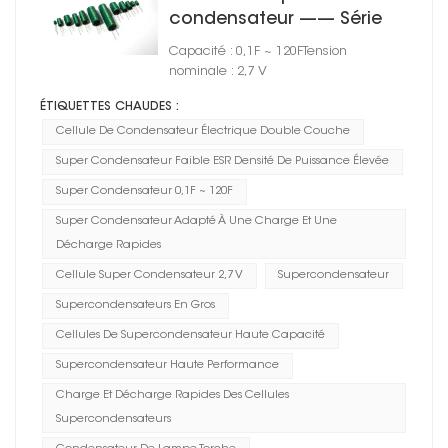
condensateur —— Série
CSD-01
Capacité : 0,1F ~ 120FTension
nominale : 2,7 V
ÉTIQUETTES CHAUDES :
Cellule De Condensateur Électrique Double Couche
Super Condensateur Faible ESR Densité De Puissance Élevée
Super Condensateur 0,1F ~ 120F
Super Condensateur Adapté À Une Charge Et Une
Décharge Rapides
Cellule Super Condensateur 2,7 V
Supercondensateur
Supercondensateurs En Gros
Cellules De Supercondensateur Haute Capacité
Supercondensateur Haute Performance
Charge Et Décharge Rapides Des Cellules
Supercondensateurs