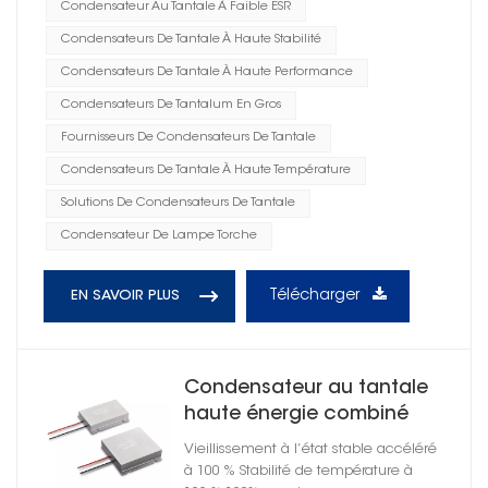
Condensateur Au Tantale À Faible ESR
Condensateurs De Tantale À Haute Stabilité
Condensateurs De Tantale À Haute Performance
Condensateurs De Tantalum En Gros
Fournisseurs De Condensateurs De Tantale
Condensateurs De Tantale À Haute Température
Solutions De Condensateurs De Tantale
Condensateur De Lampe Torche
Télécharger
EN SAVOIR PLUS
Condensateur au tantale
haute énergie combiné
hermétiquement scellé
Vieillissement à l’état stable accéléré
à 100 % Stabilité de température à