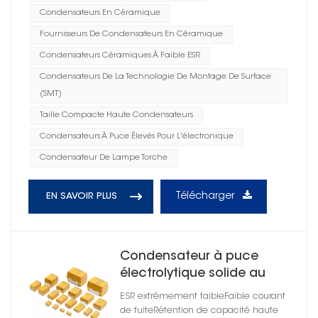
Condensateurs En Céramique
Fournisseurs De Condensateurs En Céramique
Condensateurs Céramiques À Faible ESR
Condensateurs De La Technologie De Montage De Surface
(SMT)
Taille Compacte Haute Condensateurs
Condensateurs À Puce Élevés Pour L'électronique
Condensateur De Lampe Torche
Télécharger
EN SAVOIR PLUS
Condensateur à puce
électrolytique solide au
tantale polymère
ESR extrêmement faibleFaible courant
de fuiteRétention de capacité haute