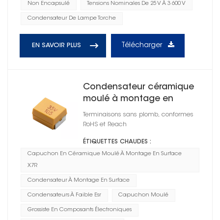
Non Encapsulé
Tensions Nominales De 25 V À 3 600 V
Condensateur De Lampe Torche
Télécharger
EN SAVOIR PLUS
Condensateur céramique
moulé à montage en
surface
Terminaisons sans plomb, conformes
RoHS et Reach
ÉTIQUETTES CHAUDES :
Capuchon En Céramique Moulé À Montage En Surface
X7R
Condensateur À Montage En Surface
Condensateurs À Faible Esr
Capuchon Moulé
Grossiste En Composants Électroniques