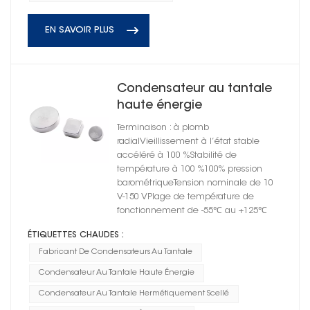
EN SAVOIR PLUS
Condensateur au tantale
haute énergie
hermétiquement scellé
Terminaison : à plomb
radialVieillissement à l’état stable
accéléré à 100 %Stabilité de
température à 100 %100% pression
barométriqueTension nominale de 10
V-150 VPlage de température de
fonctionnement de -55℃ au +125℃
ÉTIQUETTES CHAUDES :
Fabricant De Condensateurs Au Tantale
Condensateur Au Tantale Haute Énergie
Condensateur Au Tantale Hermétiquement Scellé