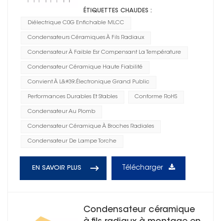
ÉTIQUETTES CHAUDES :
Diélectrique C0G Enfichable MLCC
Condensateurs Céramiques À Fils Radiaux
Condensateur À Faible Esr Compensant La Température
Condensateur Céramique Haute Fiabilité
Convient À L&#39;électronique Grand Public
Performances Durables Et Stables
Conforme RoHS
Condensateur Au Plomb
Condensateur Céramique À Broches Radiales
Condensateur De Lampe Torche
Télécharger
EN SAVOIR PLUS
Condensateur céramique