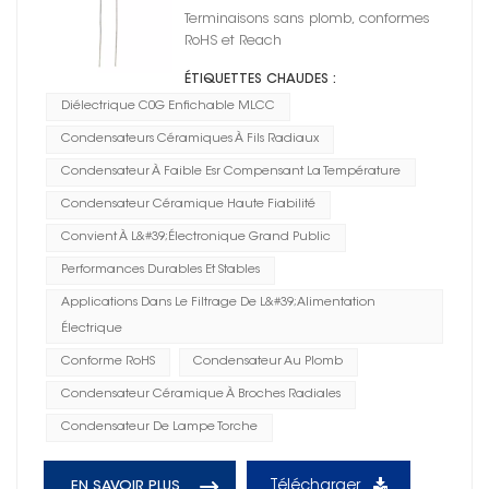
0805
Terminaisons sans plomb, conformes
RoHS et Reach
ÉTIQUETTES CHAUDES :
Diélectrique C0G Enfichable MLCC
Condensateurs Céramiques À Fils Radiaux
Condensateur À Faible Esr Compensant La Température
Condensateur Céramique Haute Fiabilité
Convient À L&#39;électronique Grand Public
Performances Durables Et Stables
Applications Dans Le Filtrage De L&#39;alimentation
Électrique
Conforme RoHS
Condensateur Au Plomb
Condensateur Céramique À Broches Radiales
Condensateur De Lampe Torche
Télécharger
EN SAVOIR PLUS