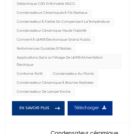
Diélectrique C0G Enfichable MLCC
Condensateurs Céramiques À Fils Radiaux
Condensateur À Faible Esr Compensant La Température
Condensateur Céramique Haute Fiabilité
Convient À L&#39;électronique Grand Public
Performances Durables Et Stables
Applications Dans Le Filtrage De L&#39;alimentation
Électrique
Conforme RoHS
Condensateur Au Plomb
Condensateur Céramique À Broches Radiales
Condensateur De Lampe Torche
Télécharger
EN SAVOIR PLUS
Condensateur céramique