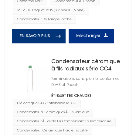
Conforme RoHS
Condensateur Au Plomb
Taille Du Paquet 1206 (3,2 Mm X 1,6 Mm)
Condensateur De Lampe Torche
Télécharger
EN SAVOIR PLUS
Condensateur céramique
à fils radiaux série CC4
1210
Terminaisons sans plomb, conformes
RoHS et Reach
ÉTIQUETTES CHAUDES :
Diélectrique C0G Enfichable MLCC
Condensateurs Céramiques À Fils Radiaux
Condensateur À Faible Esr Compensant La Température
Condensateur Céramique Haute Fiabilité