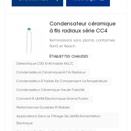
Condensateur céramique
à fils radiaux série CC4
1206
Terminaisons sans plomb, conformes
RoHS et Reach
ÉTIQUETTES CHAUDES :
Diélectrique C0G Enfichable MLCC
Condensateurs Céramiques À Fils Radiaux
Condensateur À Faible Esr Compensant La Température
Condensateur Céramique Haute Fiabilité
Convient À L&#39;électronique Grand Public
Performances Durables Et Stables
Applications Dans Le Filtrage De L&#39;alimentation
Électrique