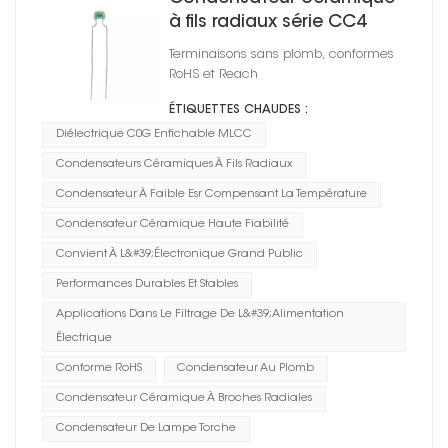
à fils radiaux série CC4
2225
Terminaisons sans plomb, conformes
RoHS et Reach
ÉTIQUETTES CHAUDES :
Diélectrique C0G Enfichable MLCC
Condensateurs Céramiques À Fils Radiaux
Condensateur À Faible Esr Compensant La Température
Condensateur Céramique Haute Fiabilité
Convient À L&#39;électronique Grand Public
Performances Durables Et Stables
Applications Dans Le Filtrage De L&#39;alimentation
Électrique
Conforme RoHS
Condensateur Au Plomb
Condensateur Céramique À Broches Radiales
Condensateur De Lampe Torche