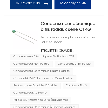
Télécharger
EN SAVOIR PLUS
Condensateur céramique
à fils radiaux série CT4G
X5R
Terminaisons sans plomb, conformes
RoHS et Reach
ÉTIQUETTES CHAUDES :
Condensateur Céramique À Fils Radiaux X5R
Condensateur Non Polaire
Condensateur Esr Faible
Condensateur Céramique Haute Fiabilité
Convient À L&#39;électronique Grand Public
Performances Durables Et Stables
Conforme RoHS
Condensateur Au Plomb
Faible ESR (résistance Série Équivalente)
Condensateur Céramique À Broches Radiales