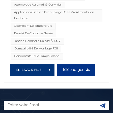
Assemblage Automatisé Convivial
Applications Dans Le Découplage De L&#39;alimentation
Électrique
Coefficient De Température
Densité De Capacité Élevée
Tension Nominale De 50 V À 100 V
Compatibilité De Montage PCB
Condensateur De Lampe Torche
Télécharger
EN SAVOIR PLUS