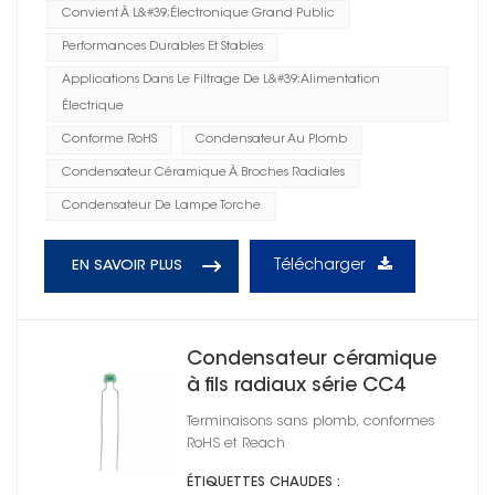
Convient À L&#39;électronique Grand Public
Performances Durables Et Stables
Applications Dans Le Filtrage De L&#39;alimentation
Électrique
Conforme RoHS
Condensateur Au Plomb
Condensateur Céramique À Broches Radiales
Condensateur De Lampe Torche
Télécharger
EN SAVOIR PLUS
Condensateur céramique
à fils radiaux série CC4
1812
Terminaisons sans plomb, conformes
RoHS et Reach
ÉTIQUETTES CHAUDES :