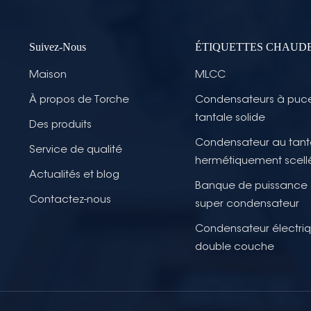
Suivez-Nous
ÉTIQUETTES CHAUD
Maison
MLCC
À propos de Torche
Condensateurs à puc
tantale solide
Des produits
Condensateur au tant
Service de qualité
hermétiquement scell
Actualités et blog
Banque de puissance
Contactez-nous
super condensateur
Condensateur électri
double couche