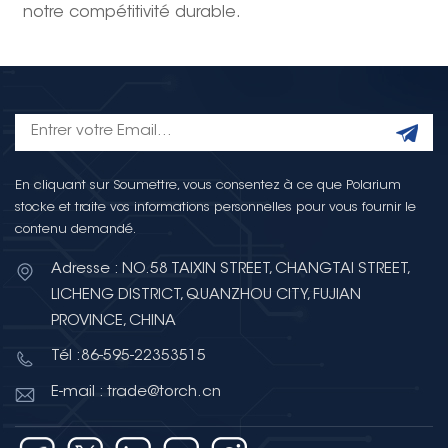
notre compétitivité durable.
En cliquant sur Soumettre, vous consentez à ce que Polarium
stocke et traite vos informations personnelles pour vous fournir le
contenu demandé.
Adresse : NO.58 TAIXIN STREET, CHANGTAI STREET,
LICHENG DISTRICT, QUANZHOU CITY, FUJIAN
PROVINCE, CHINA
Tél :86-595-22353515
E-mail : trade@torch.cn