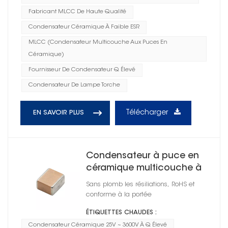
Fabricant MLCC De Haute Qualité
Condensateur Céramique À Faible ESR
MLCC (condensateur Multicouche Aux Puces En
Céramique)
Fournisseur De Condensateur Q Élevé
Condensateur De Lampe Torche
Télécharger
EN SAVOIR PLUS
Condensateur à puce en
céramique multicouche à
Q élevé 1206
Sans plomb les résiliations, RoHS et
conforme à la portée
ÉTIQUETTES CHAUDES :
Condensateur Céramique 25V ~ 3600V À Q Élevé