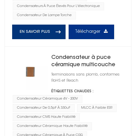
Condensateurs À Puce Élevés Pour L'électronique
Condensateur De Lampe Torche
Télécharger
EN SAVOIR PLUS
Condensateur à puce
céramique multicouche
CMS 1812
Terminaisons sans plomb, conformes
RoHS et Reach
ÉTIQUETTES CHAUDES :
Condensateur Céramique 4V - 200V
Condensateur De 0,5pF À 330uF
MLCC À Faible ESR
Condensateur CMS Haute Fiabilité
Condensateur Céramique Haute Fiabilité
Condensateur Céramique À Puce C0G