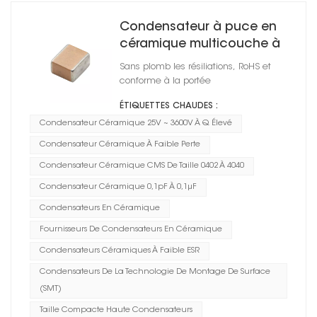
Condensateur à puce en
céramique multicouche à
Q élevé
Sans plomb les résiliations, RoHS et
conforme à la portée
ÉTIQUETTES CHAUDES :
Condensateur Céramique 25V ~ 3600V À Q Élevé
Condensateur Céramique À Faible Perte
Condensateur Céramique CMS De Taille 0402 À 4040
Condensateur Céramique 0,1pF À 0,1μF
Condensateurs En Céramique
Fournisseurs De Condensateurs En Céramique
Condensateurs Céramiques À Faible ESR
Condensateurs De La Technologie De Montage De Surface
(SMT)
Taille Compacte Haute Condensateurs