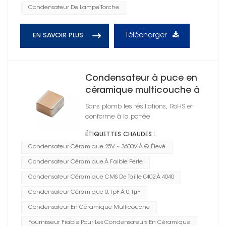
Condensateur De Lampe Torche
Télécharger
EN SAVOIR PLUS
Condensateur à puce en
céramique multicouche à
Q élevé 0805
Sans plomb les résiliations, RoHS et
conforme à la portée
ÉTIQUETTES CHAUDES :
Condensateur Céramique 25V ~ 3600V À Q Élevé
Condensateur Céramique À Faible Perte
Condensateur Céramique CMS De Taille 0402 À 4040
Condensateur Céramique 0,1pF À 0,1μF
Condensateur En Céramique Multicouche
Fournisseur Fiable Pour Les Condensateurs En Céramique