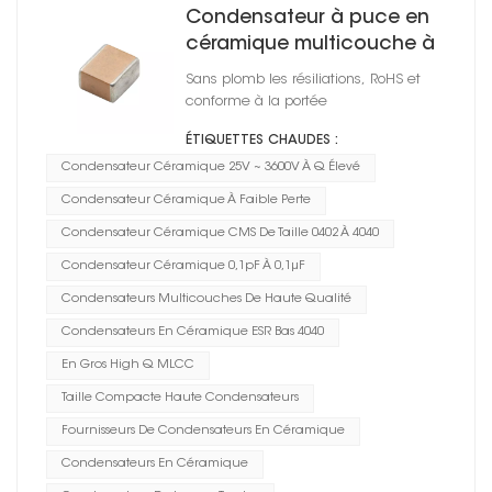
Condensateur à puce en
céramique multicouche à
Q élevé 4040
Sans plomb les résiliations, RoHS et
conforme à la portée
ÉTIQUETTES CHAUDES :
Condensateur Céramique 25V ~ 3600V À Q Élevé
Condensateur Céramique À Faible Perte
Condensateur Céramique CMS De Taille 0402 À 4040
Condensateur Céramique 0,1pF À 0,1μF
Condensateurs Multicouches De Haute Qualité
Condensateurs En Céramique ESR Bas 4040
En Gros High Q MLCC
Taille Compacte Haute Condensateurs
Fournisseurs De Condensateurs En Céramique
Condensateurs En Céramique