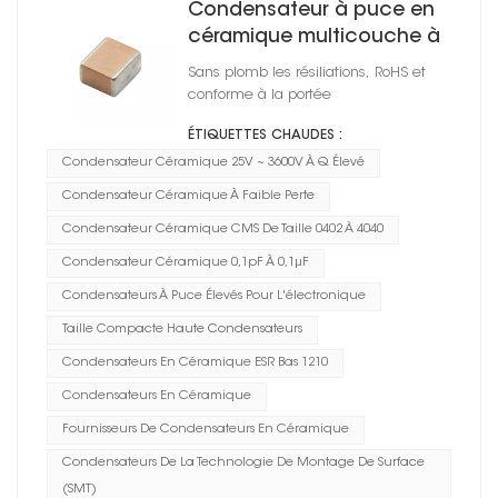
Condensateur à puce en
céramique multicouche à
Q élevé 1210
Sans plomb les résiliations, RoHS et
conforme à la portée
ÉTIQUETTES CHAUDES :
Condensateur Céramique 25V ~ 3600V À Q Élevé
Condensateur Céramique À Faible Perte
Condensateur Céramique CMS De Taille 0402 À 4040
Condensateur Céramique 0,1pF À 0,1μF
Condensateurs À Puce Élevés Pour L'électronique
Taille Compacte Haute Condensateurs
Condensateurs En Céramique ESR Bas 1210
Condensateurs En Céramique
Fournisseurs De Condensateurs En Céramique
Condensateurs De La Technologie De Montage De Surface
(SMT)