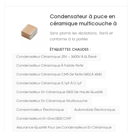
Condensateur à puce en
céramique multicouche à
Q élevé 0603
Sans plomb les résiliations, RoHS et
conforme à la portée
ÉTIQUETTES CHAUDES :
Condensateur Céramique 25V ~ 3600V À Q Élevé
Condensateur Céramique À Faible Perte
Condensateur Céramique CMS De Taille 0402 À 4040
Condensateur Céramique 0,1pF À 0,1μF
Condensateur En Céramique 0603 De Haute Qualité
Condensateur En Céramique Multicouche
Consommateur Électronique
Automobile Électronique
Condensateurs En Gros 0603 CHIP
Assurance Qualité Pour Les Condensateurs En Céramique