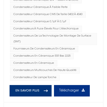
Condensateur Céramique 25V ~ 3600V À Q Élevé
Condensateur Céramique À Faible Perte
Condensateur Céramique CMS De Taille 0402 À 4040
Condensateur Céramique 0,1pF À 0,1μF
Condensateurs À Puce Élevés Pour L'électronique
Condensateurs De La Technologie De Montage De Surface
(SMT)
Fournisseurs De Condensateurs En Céramique
Condensateurs En Céramique ESR Bas 2225
Condensateurs En Céramique
Condensateurs Multicouches De Haute Qualité
Condensateur De Lampe Torche
Télécharger
EN SAVOIR PLUS