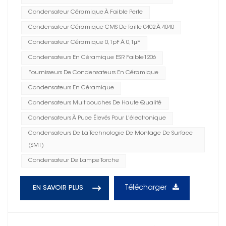
Condensateur Céramique À Faible Perte
Condensateur Céramique CMS De Taille 0402 À 4040
Condensateur Céramique 0,1pF À 0,1μF
Condensateurs En Céramique ESR Faible1206
Fournisseurs De Condensateurs En Céramique
Condensateurs En Céramique
Condensateurs Multicouches De Haute Qualité
Condensateurs À Puce Élevés Pour L'électronique
Condensateurs De La Technologie De Montage De Surface
(SMT)
Condensateur De Lampe Torche
Télécharger
EN SAVOIR PLUS