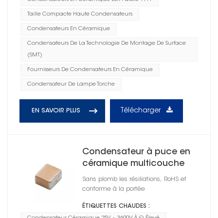
Taille Compacte Haute Condensateurs
Condensateurs En Céramique
Condensateurs De La Technologie De Montage De Surface
(SMT)
Fournisseurs De Condensateurs En Céramique
Condensateur De Lampe Torche
Télécharger
EN SAVOIR PLUS
Condensateur à puce en
céramique multicouche
High Q 2225
Sans plomb les résiliations, RoHS et
conforme à la portée
ÉTIQUETTES CHAUDES :