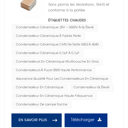
Q élevé 0505
Sans plomb les résiliations, RoHS et
conforme à la portée
ÉTIQUETTES CHAUDES :
Condensateur Céramique 25V ~ 3600V À Q Élevé
Condensateur Céramique À Faible Perte
Condensateur Céramique CMS De Taille 0402 À 4040
Condensateur Céramique 0,1pF À 0,1μF
Condensateurs En Céramique Multicouche En Gros
Condensateurs À Puce 0505 Haute Performance
Assurance Qualité Pour Les Condensateurs En Céramique
Condensateur En Céramique
Condensateur Q Élevé
Condensateur En Céramique Haute Fréquence
Condensateur De Lampe Torche
Télécharger
EN SAVOIR PLUS