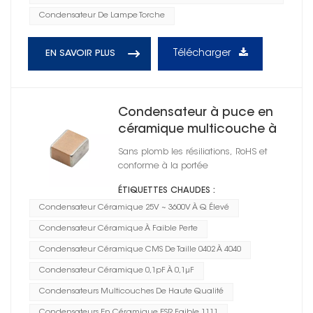
Condensateur De Lampe Torche
Télécharger
EN SAVOIR PLUS
Condensateur à puce en
céramique multicouche à
Q élevé 1111
Sans plomb les résiliations, RoHS et
conforme à la portée
ÉTIQUETTES CHAUDES :
Condensateur Céramique 25V ~ 3600V À Q Élevé
Condensateur Céramique À Faible Perte
Condensateur Céramique CMS De Taille 0402 À 4040
Condensateur Céramique 0,1pF À 0,1μF
Condensateurs Multicouches De Haute Qualité
Condensateurs En Céramique ESR Faible 1111