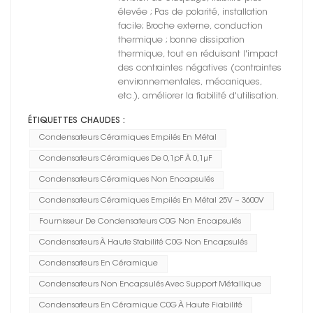
élevée ; Pas de polarité, installation
facile; Broche externe, conduction
thermique ; bonne dissipation
thermique, tout en réduisant l'impact
des contraintes négatives (contraintes
environnementales, mécaniques,
etc.), améliorer la fiabilité d'utilisation.
ÉTIQUETTES CHAUDES :
Condensateurs Céramiques Empilés En Métal
Condensateurs Céramiques De 0,1pF À 0,1μF
Condensateurs Céramiques Non Encapsulés
Condensateurs Céramiques Empilés En Métal 25V ~ 3600V
Fournisseur De Condensateurs C0G Non Encapsulés
Condensateurs À Haute Stabilité C0G Non Encapsulés
Condensateurs En Céramique
Condensateurs Non Encapsulés Avec Support Métallique
Condensateurs En Céramique C0G À Haute Fiabilité