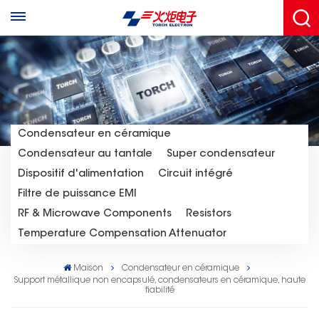
Condensateur en céramique
Condensateur au tantale
Super condensateur
Dispositif d'alimentation
Circuit intégré
Filtre de puissance EMI
RF & Microwave Components
Resistors
Temperature Compensation Attenuator
Maison
Condensateur en céramique
Support métallique non encapsulé, condensateurs en céramique, haute
fiabilité