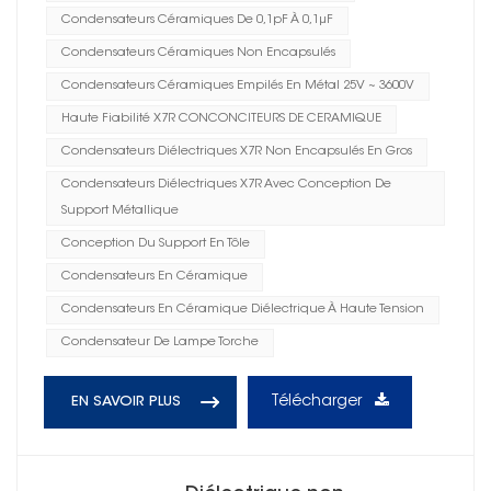
Condensateurs Céramiques De 0,1pF À 0,1μF
Condensateurs Céramiques Non Encapsulés
Condensateurs Céramiques Empilés En Métal 25V ~ 3600V
Haute Fiabilité X7R CONCONCITEURS DE CERAMIQUE
Condensateurs Diélectriques X7R Non Encapsulés En Gros
Condensateurs Diélectriques X7R Avec Conception De
Support Métallique
Conception Du Support En Tôle
Condensateurs En Céramique
Condensateurs En Céramique Diélectrique À Haute Tension
Condensateur De Lampe Torche
Télécharger
EN SAVOIR PLUS