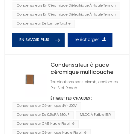
Condensateurs En Céramique Diélectrique À Haute Tension
Condensateurs En Céramique Diélectrique À Haute Tension
Condensateur De Lampe Torche
Télécharger
EN SAVOIR PLUS
Condensateur à puce
céramique multicouche
CMS 1812
Terminaisons sans plomb, conformes
RoHS et Reach
ÉTIQUETTES CHAUDES :
Condensateur Céramique 4V - 200V
Condensateur De 0,5pF À 330uF
MLCC À Faible ESR
Condensateur CMS Haute Fiabilité
Condensateur Céramique Haute Fiabilité