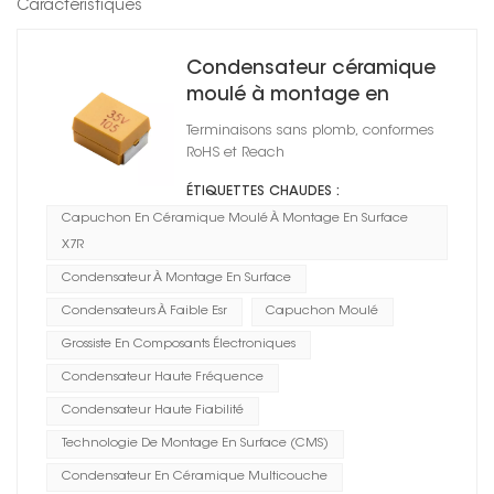
Caractéristiques
Condensateur céramique
moulé à montage en
surface
Terminaisons sans plomb, conformes
RoHS et Reach
ÉTIQUETTES CHAUDES :
Capuchon En Céramique Moulé À Montage En Surface
X7R
Condensateur À Montage En Surface
Condensateurs À Faible Esr
Capuchon Moulé
Grossiste En Composants Électroniques
Condensateur Haute Fréquence
Condensateur Haute Fiabilité
Technologie De Montage En Surface (CMS)
Condensateur En Céramique Multicouche