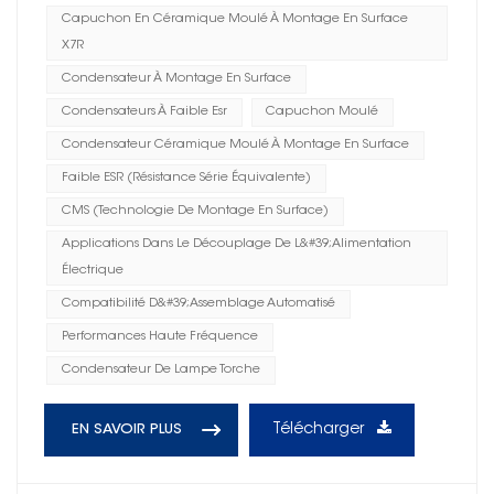
Capuchon En Céramique Moulé À Montage En Surface
X7R
Condensateur À Montage En Surface
Condensateurs À Faible Esr
Capuchon Moulé
Condensateur Céramique Moulé À Montage En Surface
Faible ESR (résistance Série Équivalente)
CMS (technologie De Montage En Surface)
Applications Dans Le Découplage De L&#39;alimentation
Électrique
Compatibilité D&#39;assemblage Automatisé
Performances Haute Fréquence
Condensateur De Lampe Torche
Télécharger
EN SAVOIR PLUS