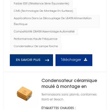
Faible ESR (résistance Série Équivalente)
CMS (technologie De Montage En Surface)
Applications Dans Le Découplage De L&#39;alimentation
Électrique
Compatibilité D&#39;assemblage Automatisé
Performances Haute Fréquence
Condensateur De Lampe Torche
Télécharger
EN SAVOIR PLUS
Condensateur céramique
moulé à montage en
surface série CT45 X5R
Terminaisons sans plomb, conformes
RoHS et Reach
ÉTIQUETTES CHAUDES :