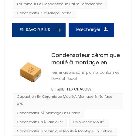
Fournisseur De Condensateurs Haute Performance
Condensateur De Lampe Torche
Télécharger
EN SAVOIR PLUS
Condensateur céramique
moulé à montage en
surface série CT45 X7R
Terminaisons sans plomb, conformes
RoHS et Reach
ÉTIQUETTES CHAUDES :
Capuchon En Céramique Moulé À Montage En Surface
X7R
Condensateur À Montage En Surface
Condensateurs À Faible Esr
Capuchon Moulé
Condensateur Céramique Moulé À Montage En Surface