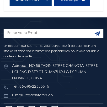
Télécharger
EN SAVOIR PLUS
En cliquant sur Soumettre, vous consentez à ce que Polarium
stocke et traite vos informations personnelles pour vous fournir le
contenu demandé.
Adresse : NO.58 TAIXIN STREET, CHANGTAI STREET,
LICHENG DISTRICT, QUANZHOU CITY, FUJIAN
PROVINCE, CHINA
Tél :86-595-22353515
E-mail : trade@torch.cn