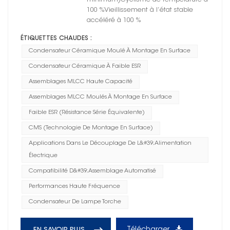
100 %Vieillissement à l’état stable
accéléré à 100 %
ÉTIQUETTES CHAUDES :
Condensateur Céramique Moulé À Montage En Surface
Condensateur Céramique À Faible ESR
Assemblages MLCC Haute Capacité
Assemblages MLCC Moulés À Montage En Surface
Faible ESR (résistance Série Équivalente)
CMS (technologie De Montage En Surface)
Applications Dans Le Découplage De L&#39;alimentation
Électrique
Compatibilité D&#39;assemblage Automatisé
Performances Haute Fréquence
Condensateur De Lampe Torche