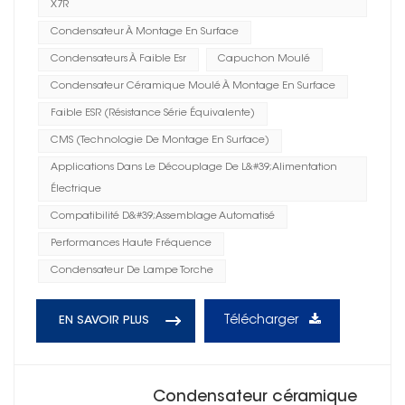
X7R
Condensateur À Montage En Surface
Condensateurs À Faible Esr
Capuchon Moulé
Condensateur Céramique Moulé À Montage En Surface
Faible ESR (résistance Série Équivalente)
CMS (technologie De Montage En Surface)
Applications Dans Le Découplage De L&#39;alimentation
Électrique
Compatibilité D&#39;assemblage Automatisé
Performances Haute Fréquence
Condensateur De Lampe Torche
Télécharger
EN SAVOIR PLUS
Condensateur céramique