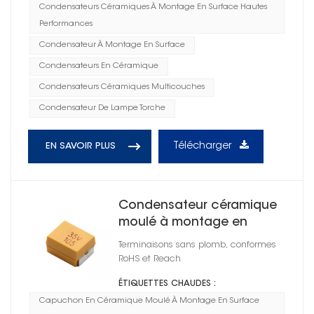
Condensateurs Céramiques À Montage En Surface Hautes
Performances
Condensateur À Montage En Surface
Condensateurs En Céramique
Condensateurs Céramiques Multicouches
Condensateur De Lampe Torche
Télécharger
EN SAVOIR PLUS
Condensateur céramique
moulé à montage en
surface série CT45 X7R
Terminaisons sans plomb, conformes
RoHS et Reach
ÉTIQUETTES CHAUDES :
Capuchon En Céramique Moulé À Montage En Surface