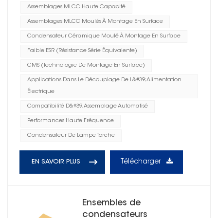
Assemblages MLCC Haute Capacité
Assemblages MLCC Moulés À Montage En Surface
Condensateur Céramique Moulé À Montage En Surface
Faible ESR (résistance Série Équivalente)
CMS (technologie De Montage En Surface)
Applications Dans Le Découplage De L&#39;alimentation
Électrique
Compatibilité D&#39;assemblage Automatisé
Performances Haute Fréquence
Condensateur De Lampe Torche
Télécharger
EN SAVOIR PLUS
Ensembles de
condensateurs