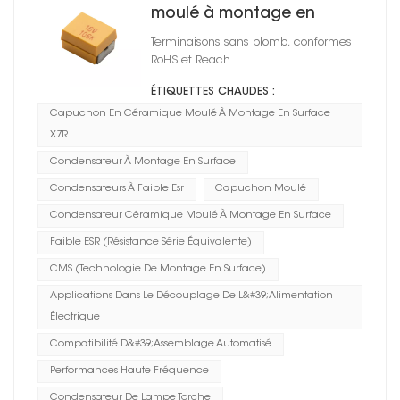
moulé à montage en
surface série CT45 X5R
Terminaisons sans plomb, conformes
RoHS et Reach
ÉTIQUETTES CHAUDES :
Capuchon En Céramique Moulé À Montage En Surface
X7R
Condensateur À Montage En Surface
Condensateurs À Faible Esr
Capuchon Moulé
Condensateur Céramique Moulé À Montage En Surface
Faible ESR (résistance Série Équivalente)
CMS (technologie De Montage En Surface)
Applications Dans Le Découplage De L&#39;alimentation
Électrique
Compatibilité D&#39;assemblage Automatisé
Performances Haute Fréquence
Condensateur De Lampe Torche