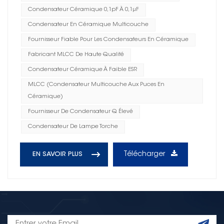
Condensateur Céramique 0,1pF À 0,1μF
Condensateur En Céramique Multicouche
Fournisseur Fiable Pour Les Condensateurs En Céramique
Fabricant MLCC De Haute Qualité
Condensateur Céramique À Faible ESR
MLCC (condensateur Multicouche Aux Puces En
Céramique)
Fournisseur De Condensateur Q Élevé
Condensateur De Lampe Torche
Télécharger
EN SAVOIR PLUS