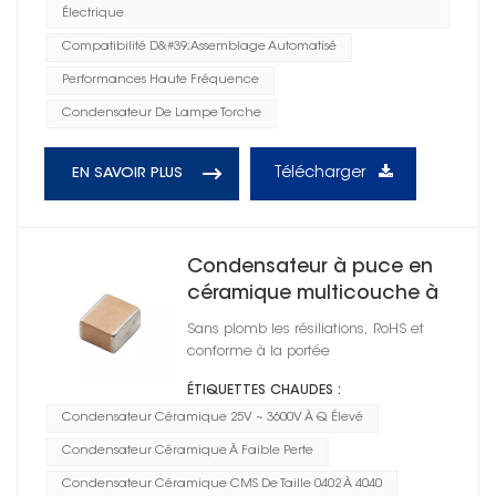
Électrique
Compatibilité D&#39;assemblage Automatisé
Performances Haute Fréquence
Condensateur De Lampe Torche
Télécharger
EN SAVOIR PLUS
Condensateur à puce en
céramique multicouche à
Q élevé 0805
Sans plomb les résiliations, RoHS et
conforme à la portée
ÉTIQUETTES CHAUDES :
Condensateur Céramique 25V ~ 3600V À Q Élevé
Condensateur Céramique À Faible Perte
Condensateur Céramique CMS De Taille 0402 À 4040