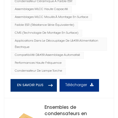
Condensateur Céramique À Faible ESR
Assemblages MLCC Haute Capacité
Assemblages MLCC Moulés À Montage En Surface
Faible ESR (résistance Série Équivalente)
CMS (technologie De Montage En Surface)
Applications Dans Le Découplage De L&#39;alimentation
Électrique
Compatibilité D&#39;assemblage Automatisé
Performances Haute Fréquence
Condensateur De Lampe Torche
Télécharger
EN SAVOIR PLUS
Ensembles de
condensateurs en