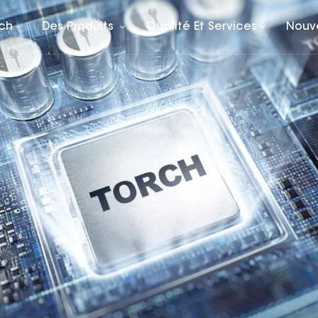
rch
Des Produits
Qualité Et Services
Nouv