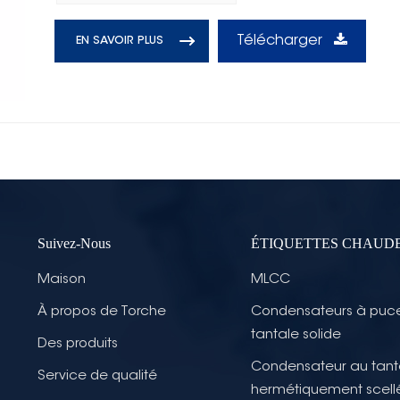
Télécharger
EN SAVOIR PLUS
Suivez-Nous
ÉTIQUETTES CHAUD
Maison
MLCC
À propos de Torche
Condensateurs à puc
tantale solide
Des produits
Condensateur au tant
Service de qualité
hermétiquement scell