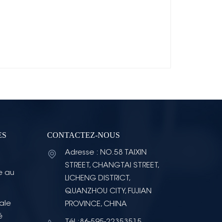
ES
CONTACTEZ-NOUS
Adresse : NO.58 TAIXIN
STREET, CHANGTAI STREET,
e au
LICHENG DISTRICT,
QUANZHOU CITY, FUJIAN
ale
PROVINCE, CHINA
é