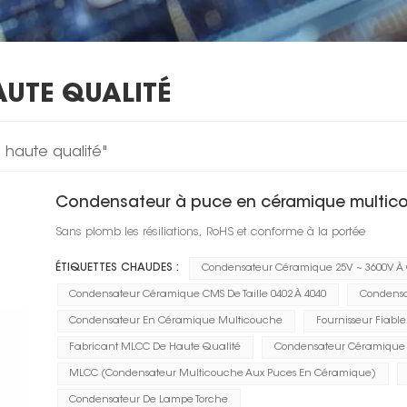
UTE QUALITÉ
 haute qualité"
Condensateur à puce en céramique multico
Sans plomb les résiliations, RoHS et conforme à la portée
ÉTIQUETTES CHAUDES :
Condensateur Céramique 25V ~ 3600V À 
Condensateur Céramique CMS De Taille 0402 À 4040
Condensa
Condensateur En Céramique Multicouche
Fournisseur Fiabl
Fabricant MLCC De Haute Qualité
Condensateur Céramique À
MLCC (condensateur Multicouche Aux Puces En Céramique)
Condensateur De Lampe Torche