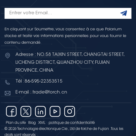
En cliquant sur Soumettre, vous consentez à ce que Polarium
stocke et traite vos informations personnelles pour vous fournir le
contenu demandé.
Adresse : NO.58 TAIXIN STREET, CHANGTAI STREET,
LICHENG DISTRICT, QUANZHOU CITY, FUJIAN
PROVINCE, CHINA
Tél :86-595-22353515
E-mail : trade@torch.cn
Plan du site
Blog
XML
politique de confidentialité
© 2026 Technologie électronique Cie., Ltd de torche de Fujian .Tous les
droits sont réservés .