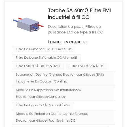
Torche 5A 60mΩ Filtre EMI
industriel à fil CC
Description du produitFiltres de
puissance EMI de type à fils CC
ÉTIQUETTES CHAUDES :
Filtre De Puissance EMI CC Avec Fils
Filtre De Ligne Enfichable CC Alternatif
Filtre EMI CC À Fils De 60 MΩ
Filtre EMI CC 5 A À Fils
Suppression Des Interférences Électromagnétiques (EMI)
Industrielles En Courant Continu
Module De Suppression Des Interférences
Électromagnétiques Conduites
Filtre De Ligne CC À Courant Élevé
Module De Protection Contre Les Interférences
Électromagnétiques Pour Systèmes CC