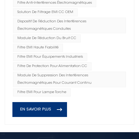
Filtre Anti-Interférences Électromagnétiques
Solution De Filtrage EMI CC OEM
Dispositif De Réduction Des Interférences
Électromagnétiques Conduites
Module De Réduction Du Bruit CC
Filtre EMI Haute Fiabilité
Filtre EMI Pour Équipements Industriels
Filtre De Protection Pour Alimentation CC
Module De Suppression Des Interférences
Électromagnétiques Pour Courant Continu
Filtre EMI Pour Lampe Torche
EN SAVOIR PLUS