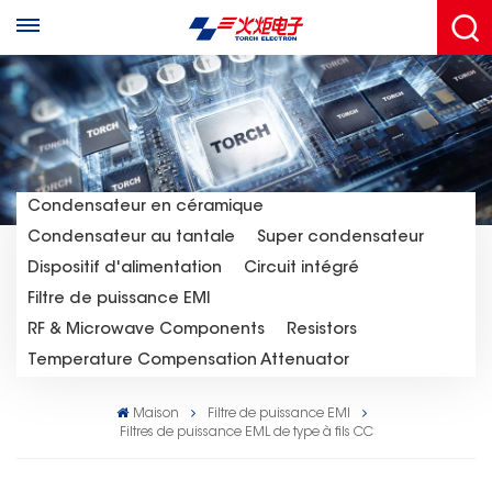
Condensateur en céramique
Condensateur au tantale
Super condensateur
Dispositif d'alimentation
Circuit intégré
Filtre de puissance EMI
RF & Microwave Components
Resistors
Temperature Compensation Attenuator
Maison
Filtre de puissance EMI
Filtres de puissance EML de type à fils CC