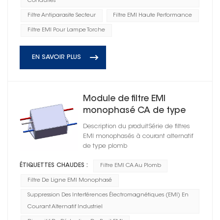
Conduites
Filtre Antiparasite Secteur
Filtre EMI Haute Performance
Filtre EMI Pour Lampe Torche
EN SAVOIR PLUS
Module de filtre EMI
monophasé CA de type
torche
Description du produitSérie de filtres
EMI monophasés à courant alternatif
de type plomb
ÉTIQUETTES CHAUDES :
Filtre EMI CA Au Plomb
Filtre De Ligne EMI Monophasé
Suppression Des Interférences Électromagnétiques (EMI) En
Courant Alternatif Industriel