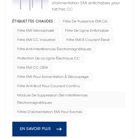
d'alimentation EMI enfichables pour
torches CC
ÉTIQUETTES CHAUDES :
Filtre De Puissance EMI CA
Filtre EMI Monophasé
Filtre De Ligne Enfichable
Filtre EMI CC Industriel
Filtre EMI À Courant Élevé
Filtre Anti-Interférences Électromagnétiques
Protection De La Ligne Électrique CC
Filtre EMI CC OEM
Filtre EMI Pour Alimentation À Découpage
Filtre Anti-Bruit Pour Courant Continu
Module De Suppression Des Interférences
Électromagnétiques
Filtres D'alimentation EMI Pour Torches
EN SAVOIR PLUS