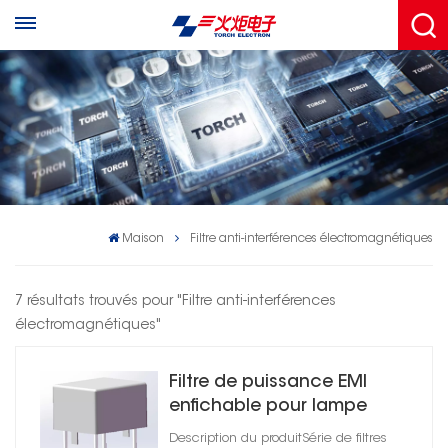
Maison
Filtre anti-interférences électromagnétiques
7 résultats trouvés pour "Filtre anti-interférences
électromagnétiques"
Filtre de puissance EMI
enfichable pour lampe
torche CC série 1A
Description du produitSérie de filtres