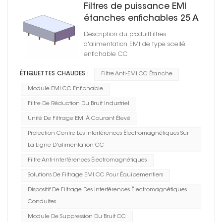
Filtres de puissance EMI
étanches enfichables 25 A
100 V CC pour torche
Description du produitFiltres
d'alimentation EMI de type scellé
enfichable CC
ÉTIQUETTES CHAUDES :
Filtre Anti-EMI CC Étanche
Module EMI CC Enfichable
Filtre De Réduction Du Bruit Industriel
Unité De Filtrage EMI À Courant Élevé
Protection Contre Les Interférences Électromagnétiques Sur
La Ligne D'alimentation CC
Filtre Anti-Interférences Électromagnétiques
Solutions De Filtrage EMI CC Pour Équipementiers
Dispositif De Filtrage Des Interférences Électromagnétiques
Conduites
Module De Suppression Du Bruit CC