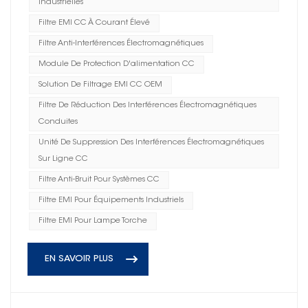
Industrielles
Filtre EMI CC À Courant Élevé
Filtre Anti-Interférences Électromagnétiques
Module De Protection D'alimentation CC
Solution De Filtrage EMI CC OEM
Filtre De Réduction Des Interférences Électromagnétiques
Conduites
Unité De Suppression Des Interférences Électromagnétiques
Sur Ligne CC
Filtre Anti-Bruit Pour Systèmes CC
Filtre EMI Pour Équipements Industriels
Filtre EMI Pour Lampe Torche
EN SAVOIR PLUS