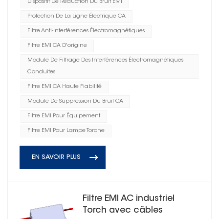
Dispositif De Réduction Du Bruit EMI
Protection De La Ligne Électrique CA
Filtre Anti-Interférences Électromagnétiques
Filtre EMI CA D'origine
Module De Filtrage Des Interférences Électromagnétiques
Conduites
Filtre EMI CA Haute Fiabilité
Module De Suppression Du Bruit CA
Filtre EMI Pour Équipement
Filtre EMI Pour Lampe Torche
EN SAVOIR PLUS
Filtre EMI AC industriel
Torch avec câbles