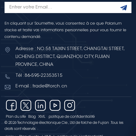
En cliquant sur Soumettre, vous consentez à ce que Polarium
stocke et traite vos informations personnelles pour vous fournir le
contenu demandé.
Adresse : NO.58 TAIXIN STREET, CHANGTAI STREET,
LICHENG DISTRICT, QUANZHOU CITY, FUJIAN
PROVINCE, CHINA
Tél :86-595-22353515
E-mail : trade@torch.cn
Plan du site
Blog
XML
politique de confidentialité
© 2026 Technologie électronique Cie., Ltd de torche de Fujian .Tous les
droits sont réservés .