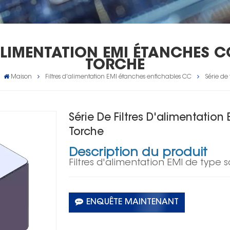
'ALIMENTATION EMI ÉTANCHES 
TORCHE
Maison
Filtres d'alimentation EMl étanches enfichables CC
Série de
Série De Filtres D'alimentatio
Torche
Description du produit
Filtres d'alimentation EMI de type 
ENQUÊTE MAINTENANT