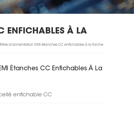
CC ENFICHABLES À LA
 filtres d'alimentation EMI étanches CC enfichables à la torche
n EMI Étanches CC Enfichables À La
scellé enfichable CC