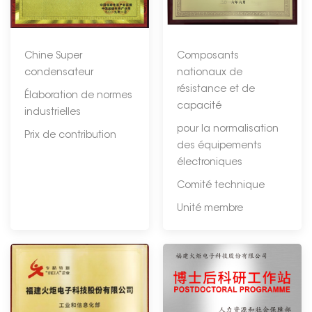
Chine Super
Composants
condensateur
nationaux de
résistance et de
Élaboration de normes
capacité
industrielles
pour la normalisation
Prix de contribution
des équipements
électroniques
Comité technique
Unité membre