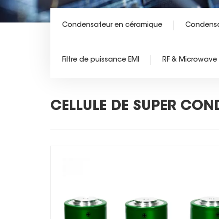
Condensateur en céramique
Condensa
Filtre de puissance EMI
RF & Microwav
CELLULE DE SUPER CON