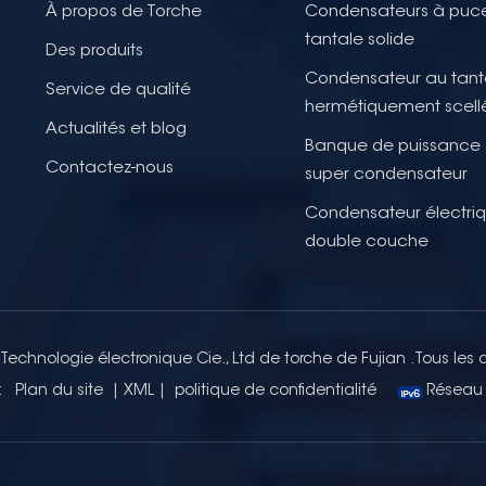
À propos de Torche
Condensateurs à puc
tantale solide
Des produits
Condensateur au tant
Service de qualité
hermétiquement scell
Actualités et blog
Banque de puissance
Contactez-nous
super condensateur
Condensateur électri
double couche
Technologie électronique Cie., Ltd de torche de Fujian .Tous les dr
:
Plan du site
|
XML
|
politique de confidentialité
Réseau 