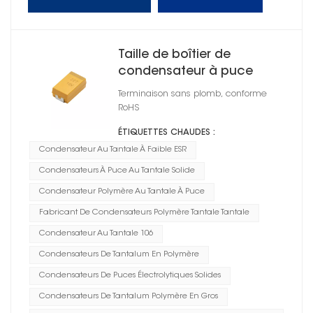
Taille de boîtier de
condensateur à puce
électrolytique solide au
Terminaison sans plomb, conforme
tantale polymère C
RoHS
ÉTIQUETTES CHAUDES :
Condensateur Au Tantale À Faible ESR
Condensateurs À Puce Au Tantale Solide
Condensateur Polymère Au Tantale À Puce
Fabricant De Condensateurs Polymère Tantale Tantale
Condensateur Au Tantale 106
Condensateurs De Tantalum En Polymère
Condensateurs De Puces Électrolytiques Solides
Condensateurs De Tantalum Polymère En Gros