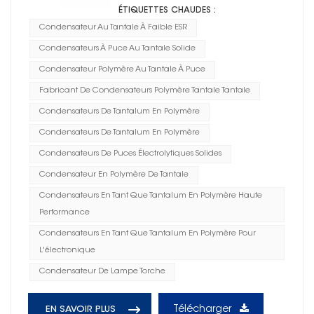
ÉTIQUETTES CHAUDES :
Condensateur Au Tantale À Faible ESR
Condensateurs À Puce Au Tantale Solide
Condensateur Polymère Au Tantale À Puce
Fabricant De Condensateurs Polymère Tantale Tantale
Condensateurs De Tantalum En Polymère
Condensateurs De Tantalum En Polymère
Condensateurs De Puces Électrolytiques Solides
Condensateur En Polymère De Tantale
Condensateurs En Tant Que Tantalum En Polymère Haute
Performance
Condensateurs En Tant Que Tantalum En Polymère Pour
L'électronique
Condensateur De Lampe Torche
Télécharger
EN SAVOIR PLUS