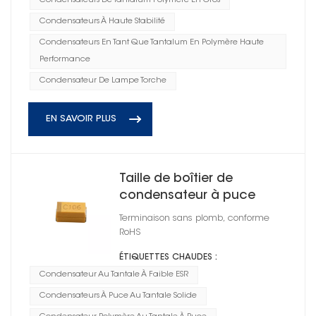
Condensateurs De Tantalum Polymère En Gros
Condensateurs À Haute Stabilité
Condensateurs En Tant Que Tantalum En Polymère Haute
Performance
Condensateur De Lampe Torche
EN SAVOIR PLUS
Taille de boîtier de
condensateur à puce
électrolytique solide au
Terminaison sans plomb, conforme
tantale polymère A
RoHS
ÉTIQUETTES CHAUDES :
Condensateur Au Tantale À Faible ESR
Condensateurs À Puce Au Tantale Solide