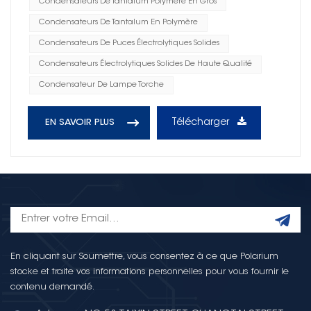
Condensateurs De Tantalum Polymère En Gros
Condensateurs De Tantalum En Polymère
Condensateurs De Puces Électrolytiques Solides
Condensateurs Électrolytiques Solides De Haute Qualité
Condensateur De Lampe Torche
Télécharger
EN SAVOIR PLUS
En cliquant sur Soumettre, vous consentez à ce que Polarium
stocke et traite vos informations personnelles pour vous fournir le
contenu demandé.