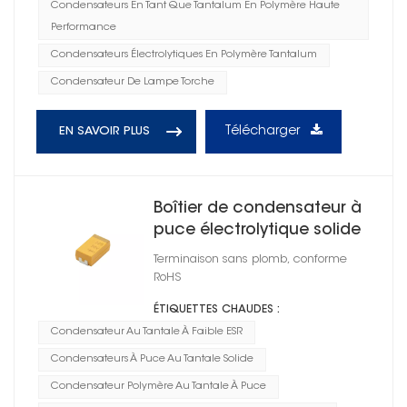
Condensateurs En Tant Que Tantalum En Polymère Haute
Performance
Condensateurs Électrolytiques En Polymère Tantalum
Condensateur De Lampe Torche
Télécharger
EN SAVOIR PLUS
Boîtier de condensateur à
puce électrolytique solide
au tantale polymère, taille
Terminaison sans plomb, conforme
D
RoHS
ÉTIQUETTES CHAUDES :
Condensateur Au Tantale À Faible ESR
Condensateurs À Puce Au Tantale Solide
Condensateur Polymère Au Tantale À Puce