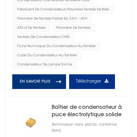
Condensateur Polymère Au Tantale À Puce
Fabricant De Condensateurs Polymère Tantale Tantale
Polymère De Tantale Faible Esr 2,5 V ~ 63 V
470 Uf De Tantale
Polymère De Tantale
Tantale De Condensateur CMS
Fiche Technique Du Condensateur Au Tantale
Code Du Condensateur Au Tantale
Condensateur De Lampe Torche
Télécharger
EN SAVOIR PLUS
Boîtier de condensateur à
puce électrolytique solide
au tantale polymère, taille
Terminaison sans plomb, conforme
B
RoHS