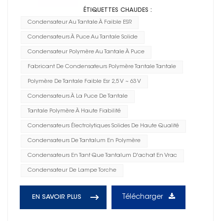
ÉTIQUETTES CHAUDES :
Condensateur Au Tantale À Faible ESR
Condensateurs À Puce Au Tantale Solide
Condensateur Polymère Au Tantale À Puce
Fabricant De Condensateurs Polymère Tantale Tantale
Polymère De Tantale Faible Esr 2,5 V ~ 63 V
Condensateurs À La Puce De Tantale
Tantale Polymère À Haute Fiabilité
Condensateurs Électrolytiques Solides De Haute Qualité
Condensateurs De Tantalum En Polymère
Condensateurs En Tant Que Tantalum D'achat En Vrac
Condensateur De Lampe Torche
Télécharger
EN SAVOIR PLUS