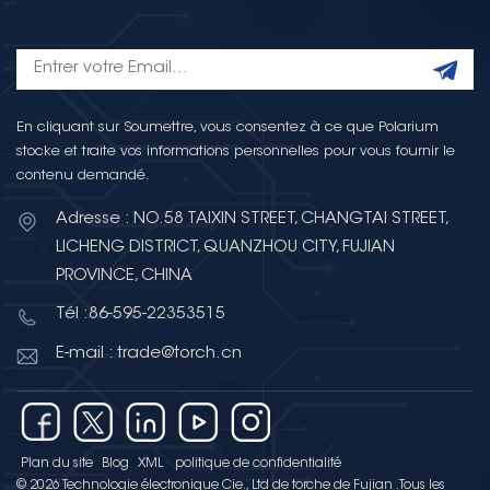
En cliquant sur Soumettre, vous consentez à ce que Polarium
stocke et traite vos informations personnelles pour vous fournir le
contenu demandé.
Adresse : NO.58 TAIXIN STREET, CHANGTAI STREET,
LICHENG DISTRICT, QUANZHOU CITY, FUJIAN
PROVINCE, CHINA
Tél :86-595-22353515
E-mail : trade@torch.cn
Plan du site
Blog
XML
politique de confidentialité
© 2026 Technologie électronique Cie., Ltd de torche de Fujian .Tous les