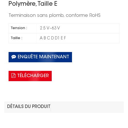
Polymère, Taille E
Terminaison sans plomb, conforme RoHS
Tension :
2.5 V~63 V
Taille :
A B C D D1 E F
ENQUÊTE MAINTENANT
TÉLÉCHARGER
DÉTAILS DU PRODUIT