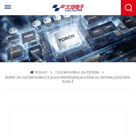
Maison
Condensateur au tantale
Boîtier de condensateur à puce électrolytique solide au tantale polymère,
taille E