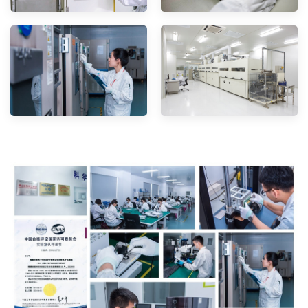
--------------占位--------------------