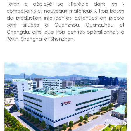
Torch a déployé sa stratégie dans les «
composants et nouveaux matériaux ». Trois bases
de production intelligentes détenues en propre
sont situées à Quanzhou, Guangzhou et
Chengdu, ainsi que trois centres opérationnels à
Pékin, Shanghai et Shenzhen.
--------------占位--------------------