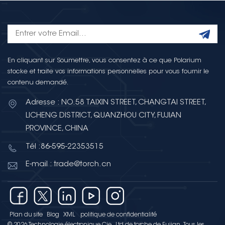
En cliquant sur Soumettre, vous consentez à ce que Polarium
stocke et traite vos informations personnelles pour vous fournir le
contenu demandé.
Adresse : NO.58 TAIXIN STREET, CHANGTAI STREET,
LICHENG DISTRICT, QUANZHOU CITY, FUJIAN
PROVINCE, CHINA
Tél :86-595-22353515
E-mail : trade@torch.cn
Plan du site
Blog
XML
politique de confidentialité