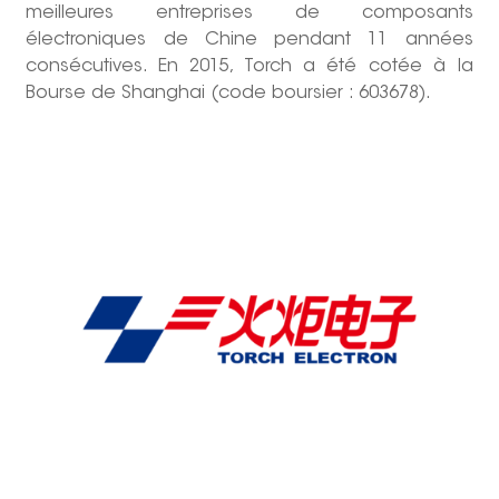
meilleures entreprises de composants
électroniques de Chine pendant 11 années
consécutives. En 2015, Torch a été cotée à la
Bourse de Shanghai (code boursier : 603678).
--------------占位--------------------