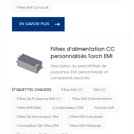
Filtres EMI Conduits
EN SAVOIR PLUS
Filtres d'alimentation CC
personnalisés Torch EMI
HD1D100020R0T(A)-XY02
Description du produitFiltres de
puissance EMI personnalisés et
composants associés
ÉTIQUETTES CHAUDES :
Filtres EMI CC
EMI CC
Filtres De Puissance EMI CC
Filtre EMI D'alimentation
Filtres EMI/EMC
Condensateur EMI
Normes EMI
Filtres De Transmission EMI
Filtres EMI Industriels
Conception De Filtres EMI
Filtres EMI Militaires