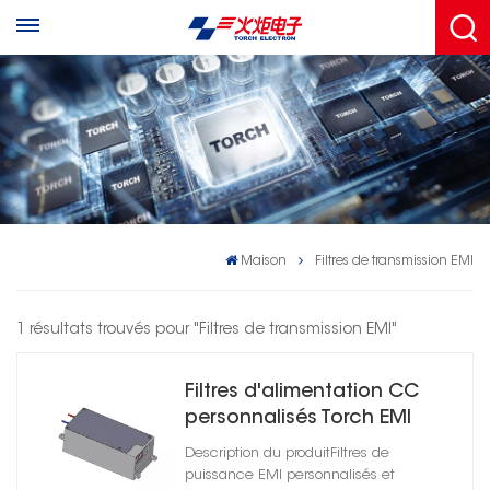
Maison
Filtres de transmission EMI
1 résultats trouvés pour "Filtres de transmission EMI"
Filtres d'alimentation CC
personnalisés Torch EMI
HD1D100020R0T(A)-XY02
Description du produitFiltres de
puissance EMI personnalisés et