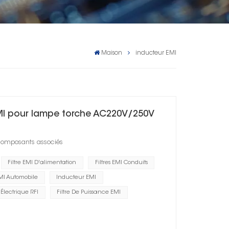
Maison
inducteur EMI
 EMI pour lampe torche AC220V/250V
 composants associés
Filtre EMI D'alimentation
Filtres EMI Conduits
MI Automobile
Inducteur EMI
 Électrique RFI
Filtre De Puissance EMI