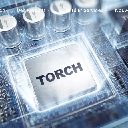
rch
Des Produits
Qualité Et Services
Nouv