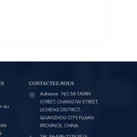
ES
CONTACTEZ-NOUS
Adresse : NO.58 TAIXIN
STREET, CHANGTAI STREET,
e au
LICHENG DISTRICT,
QUANZHOU CITY, FUJIAN
ale
PROVINCE, CHINA
é