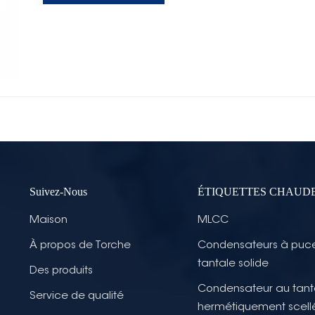
Suivez-Nous
ÉTIQUETTES CHAUD
Maison
MLCC
À propos de Torche
Condensateurs à puc
tantale solide
Des produits
Condensateur au tant
Service de qualité
hermétiquement scell