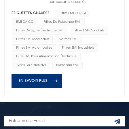
composants associés
ÉTIQUETTES CHAUDES :
Filtres EMI CC/CA
EMI CA CC
Filtres De Puissance EMI
Filtres De Ligne Électrique EMI
Filtres EMI Conduits
Filtres EMI Médicaux
Normes EMI
Filtres EMI Automobiles
Filtres EMI Industriels
Filtre EMI Pour Alimentation Électrique
Types De Filtres EMI
Puissance EMI
EN SAVOIR PLUS