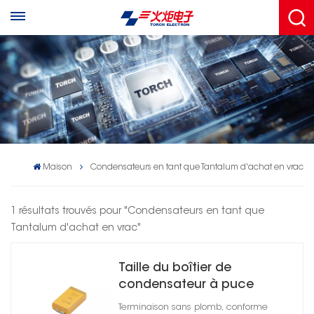
Maison
Condensateurs en tant que Tantalum d'achat en vrac
1 résultats trouvés pour "Condensateurs en tant que
Tantalum d'achat en vrac"
Taille du boîtier de
condensateur à puce
électrolytique solide au
Terminaison sans plomb, conforme