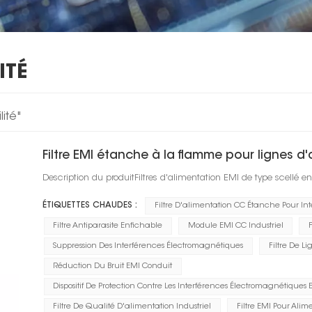
ITÉ
lité"
Filtre EMI étanche à la flamme pour lignes d
Description du produitFiltres d'alimentation EMI de type scellé 
ÉTIQUETTES CHAUDES :
Filtre D'alimentation CC Étanche Pour In
Filtre Antiparasite Enfichable
Module EMI CC Industriel
F
Suppression Des Interférences Électromagnétiques
Filtre De L
Réduction Du Bruit EMI Conduit
Dispositif De Protection Contre Les Interférences Électromagnétique
Filtre De Qualité D'alimentation Industriel
Filtre EMI Pour Ali