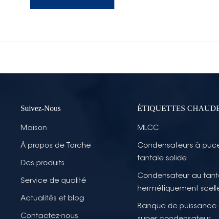
Suivez-Nous
ÉTIQUETTES CHAUD
Maison
MLCC
À propos de Torche
Condensateurs à puc
tantale solide
Des produits
Condensateur au tant
Service de qualité
hermétiquement scell
Actualités et blog
Banque de puissance
Contactez-nous