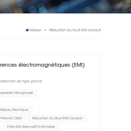
Maison
Réduction du bruit EMI conduit
férences électromagnétiques (EMI)
alternatif de type plomb
ntiparasite Monophasé
 Réseau Électrique
 Filtre AC OEM
Réduction Du Bruit EMI Conduit
Filtre EMI Alternatif Enfichable