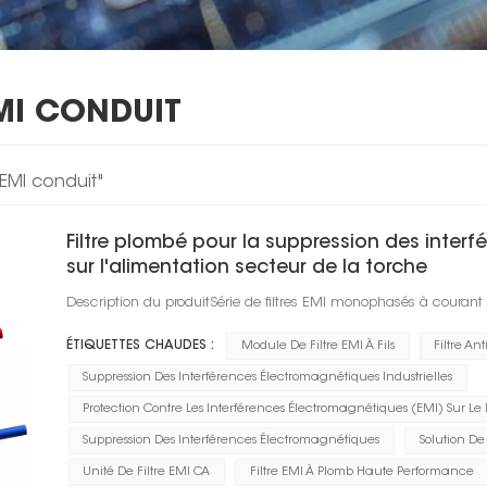
MI CONDUIT
 EMI conduit"
Filtre plombé pour la suppression des inter
sur l'alimentation secteur de la torche
Description du produitSérie de filtres EMI monophasés à courant 
ÉTIQUETTES CHAUDES :
Module De Filtre EMI À Fils
Filtre A
Suppression Des Interférences Électromagnétiques Industrielles
Protection Contre Les Interférences Électromagnétiques (EMI) Sur Le
Suppression Des Interférences Électromagnétiques
Solution De
Unité De Filtre EMI CA
Filtre EMI À Plomb Haute Performance