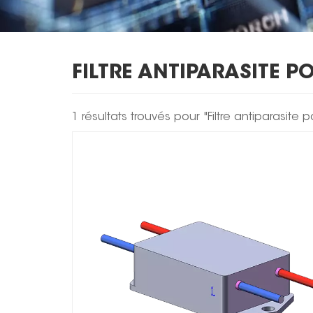
FILTRE ANTIPARASITE P
1 résultats trouvés pour "Filtre antiparasite 