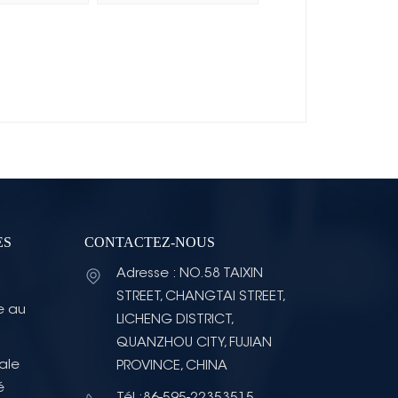
ES
CONTACTEZ-NOUS
Adresse : NO.58 TAIXIN
STREET, CHANGTAI STREET,
e au
LICHENG DISTRICT,
QUANZHOU CITY, FUJIAN
ale
PROVINCE, CHINA
é