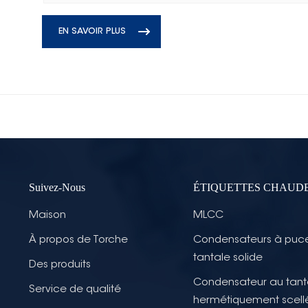
EN SAVOIR PLUS
Suivez-Nous
ÉTIQUETTES CHAUD
Maison
MLCC
À propos de Torche
Condensateurs à puc
tantale solide
Des produits
Condensateur au tant
Service de qualité
hermétiquement scell