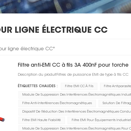
OUR LIGNE ÉLECTRIQUE CC
pour ligne électrique CC"
Filtre anti-EMI CC à fils 3A 400nF pour torche
Description du produitFiltres de puissance EMI de type à fils CC
ÉTIQUETTES CHAUDES :
Filtre EMI CC À Fils
Filtre Antiparasi
Module De Suppression Des Interférences Électromagnétiques Industr
Filtre Anti-Interférences Électromagnétiques
Solution De Filtr
Dispositif De Réduction Des Interférences Électromagnétiques Condui
Filtre EMI Haute Fiabilité
Filtre EMI Pour Équipements Industriel
Module De Suppression Des Interférences Électromagnétiques Pour 