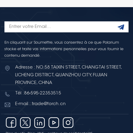
En cliquant sur Soumettre, vous consentez à ce que Polarium
stocke et traite vos informations personnelles pour vous fournir le
contenu demandé.
Adresse : NO.58 TAIXIN STREET, CHANGTAI STREET,
LICHENG DISTRICT, QUANZHOU CITY, FUJIAN
PROVINCE, CHINA
Tél :86-595-22353515
E-mail : trade@torch.cn