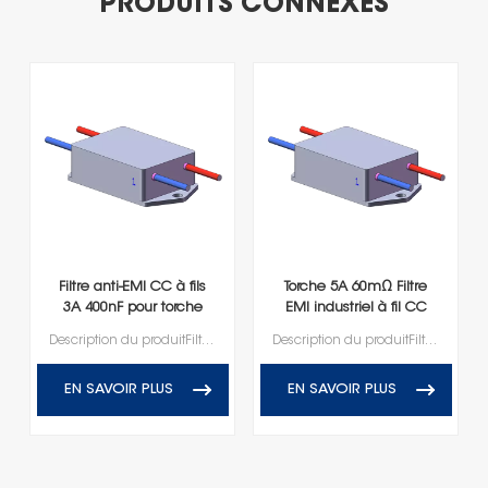
PRODUITS CONNEXES
Filtre anti-EMI CC à fils
Torche 5A 60mΩ Filtre
3A 400nF pour torche
EMI industriel à fil CC
Description du produitFiltres de puissance EMI de type à fils CC
Description du produitFiltres de puissance EMI de type à fils CC
EN SAVOIR PLUS
EN SAVOIR PLUS