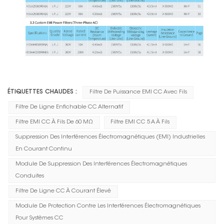
ÉTIQUETTES CHAUDES :
Filtre De Puissance EMI CC Avec Fils
Filtre De Ligne Enfichable CC Alternatif
Filtre EMI CC À Fils De 60 MΩ
Filtre EMI CC 5 A À Fils
Suppression Des Interférences Électromagnétiques (EMI) Industrielles
En Courant Continu
Module De Suppression Des Interférences Électromagnétiques
Conduites
Filtre De Ligne CC À Courant Élevé
Module De Protection Contre Les Interférences Électromagnétiques
Pour Systèmes CC