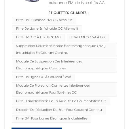
puissance EMI de type à fils CC
ÉTIQUETTES CHAUDES :
Filtre De Puissance EMI CC Avec Fils
Filtre De Ligne Enfichable CC Alternatif
Filtre EMI CC À Fils De 60 MΩ
Filtre EMI CC 5 A À Fils
Suppression Des Interférences Électromagnétiques (EMI)
Industrielles En Courant Continu
Module De Suppression Des Interférences
Électromagnétiques Conduites
Filtre De Ligne CC À Courant Élevé
Module De Protection Contre Les Interférences
Électromagnétiques Pour Systèmes CC
Filtre D'amélioration De La Qualité De L'alimentation CC
Dispositif De Réduction Du Bruit Pour Courant Continu
Filtre EMI Pour Lignes Électriques Industrielles