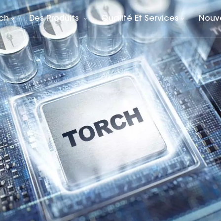
rch
Des Produits
Qualité Et Services
Nouv