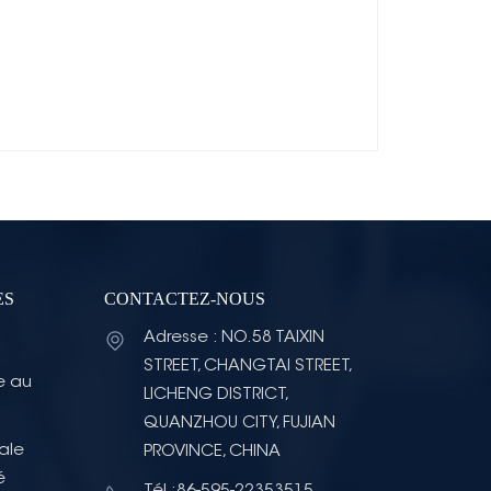
ES
CONTACTEZ-NOUS
Adresse : NO.58 TAIXIN
STREET, CHANGTAI STREET,
e au
LICHENG DISTRICT,
QUANZHOU CITY, FUJIAN
ale
PROVINCE, CHINA
é