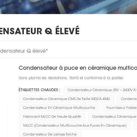
ENSATEUR Q ÉLEVÉ
ondensateur Q élevé"
Condensateur à puce en céramique multico
Sans plomb les résiliations, RoHS et conforme à la portée
ÉTIQUETTES CHAUDES :
Condensateur Céramique 25V ~ 3600V À 
Condensateur Céramique CMS De Taille 0402 À 4040
Condensa
Condensateur En Céramique Multicouche
Fournisseur Fiabl
Fabricant MLCC De Haute Qualité
Condensateur Céramique À
MLCC (condensateur Multicouche Aux Puces En Céramique)
Condensateur De Lampe Torche