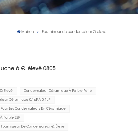
Maison
Fournisseur de condensateur Q élevé
uche à Q élevé 0805
Q Élevé
Condensateur Céramique À Faible Perte
teur Céramique 0,1pF À 0,1μF
e Pour Les Condensateurs En Céramique
 Faible ESR
Fournisseur De Condensateur Q Élevé