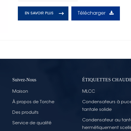
Télécharger
EN SAVOIR PLUS
Suivez-Nous
ÉTIQUETTES CHAUD
Maison
MLCC
À propos de Torche
Condensateurs à puc
tantale solide
Des produits
Condensateur au tant
Service de qualité
hermétiquement scell