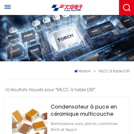
Maison
MLCC à faible ESR
10 résultats trouvés pour "MLCC à faible ESR"
Condensateur à puce en
céramique multicouche
CMS
Terminaisons sans plomb, conformes
RoHS et Reach