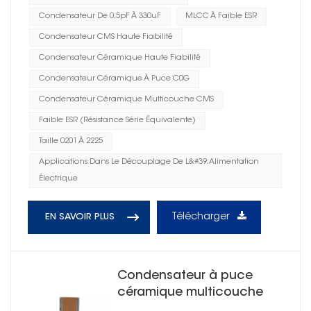
Condensateur De 0,5pF À 330uF
MLCC À Faible ESR
Condensateur CMS Haute Fiabilité
Condensateur Céramique Haute Fiabilité
Condensateur Céramique À Puce C0G
Condensateur Céramique Multicouche CMS
Faible ESR (résistance Série Équivalente)
Taille 0201 À 2225
Applications Dans Le Découplage De L&#39;alimentation
Électrique
Télécharger
EN SAVOIR PLUS
Condensateur à puce
céramique multicouche
CMS 1206