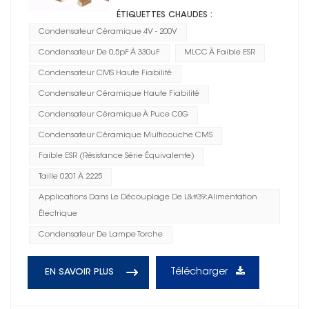
ÉTIQUETTES CHAUDES :
Condensateur Céramique 4V - 200V
Condensateur De 0,5pF À 330uF
MLCC À Faible ESR
Condensateur CMS Haute Fiabilité
Condensateur Céramique Haute Fiabilité
Condensateur Céramique À Puce C0G
Condensateur Céramique Multicouche CMS
Faible ESR (résistance Série Équivalente)
Taille 0201 À 2225
Applications Dans Le Découplage De L&#39;alimentation
Électrique
Condensateur De Lampe Torche
Télécharger
EN SAVOIR PLUS