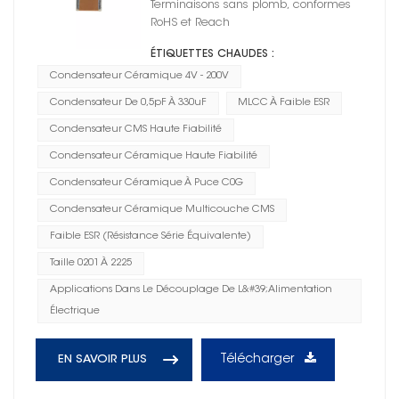
Terminaisons sans plomb, conformes
RoHS et Reach
ÉTIQUETTES CHAUDES :
Condensateur Céramique 4V - 200V
Condensateur De 0,5pF À 330uF
MLCC À Faible ESR
Condensateur CMS Haute Fiabilité
Condensateur Céramique Haute Fiabilité
Condensateur Céramique À Puce C0G
Condensateur Céramique Multicouche CMS
Faible ESR (résistance Série Équivalente)
Taille 0201 À 2225
Applications Dans Le Découplage De L&#39;alimentation
Électrique
Télécharger
EN SAVOIR PLUS