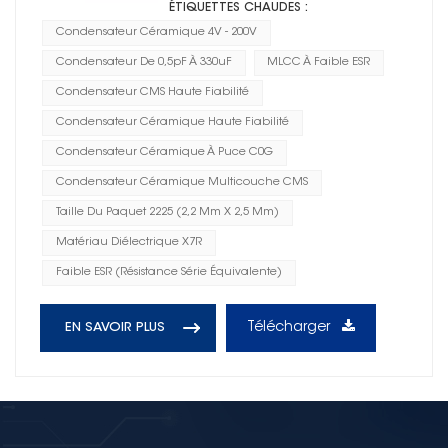
ÉTIQUETTES CHAUDES :
Condensateur Céramique 4V - 200V
Condensateur De 0,5pF À 330uF
MLCC À Faible ESR
Condensateur CMS Haute Fiabilité
Condensateur Céramique Haute Fiabilité
Condensateur Céramique À Puce C0G
Condensateur Céramique Multicouche CMS
Taille Du Paquet 2225 (2,2 Mm X 2,5 Mm)
Matériau Diélectrique X7R
Faible ESR (résistance Série Équivalente)
Télécharger
EN SAVOIR PLUS