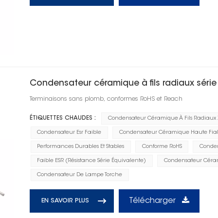
Condensateur céramique à fils radiaux séri
Terminaisons sans plomb, conformes RoHS et Reach
ÉTIQUETTES CHAUDES :
Condensateur Céramique À Fils Radiaux
Condensateur Esr Faible
Condensateur Céramique Haute Fiabi
Performances Durables Et Stables
Conforme RoHS
Conden
Faible ESR (résistance Série Équivalente)
Condensateur Céram
Condensateur De Lampe Torche
Télécharger
EN SAVOIR PLUS