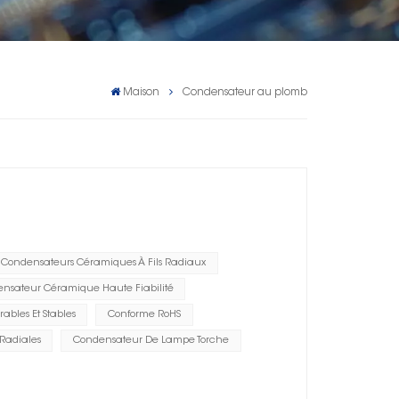
Maison
Condensateur au plomb
Condensateurs Céramiques À Fils Radiaux
nsateur Céramique Haute Fiabilité
ables Et Stables
Conforme RoHS
Radiales
Condensateur De Lampe Torche