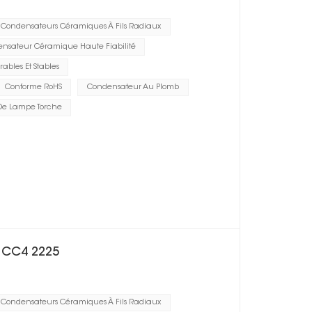
Condensateurs Céramiques À Fils Radiaux
nsateur Céramique Haute Fiabilité
ables Et Stables
Conforme RoHS
Condensateur Au Plomb
De Lampe Torche
e CC4 2225
Condensateurs Céramiques À Fils Radiaux