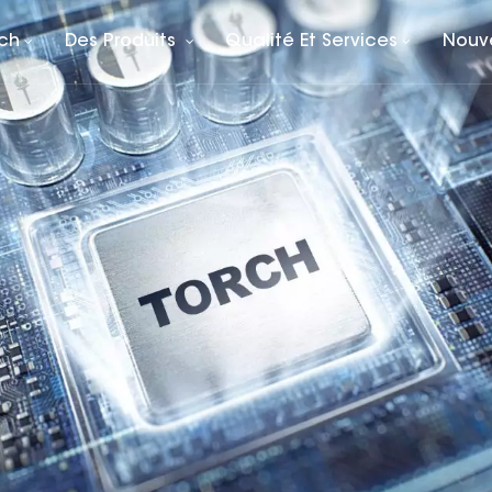
rch
Des Produits
Qualité Et Services
Nouv