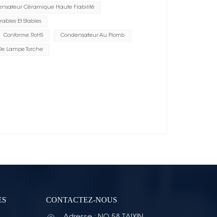
nsateur Céramique Haute Fiabilité
ables Et Stables
Conforme RoHS
Condensateur Au Plomb
De Lampe Torche
ES
CONTACTEZ-NOUS