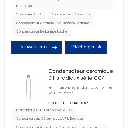
Électrique
Conforme RoHS
Condensateur Au Plomb
Condensateur Céramique À Broches Radiales
Condensateur De Lampe Torche
Télécharger
EN SAVOIR PLUS
Condensateur céramique
à fils radiaux série CC4
1206
Terminaisons sans plomb, conformes
RoHS et Reach
ÉTIQUETTES CHAUDES :
Diélectrique C0G Enfichable MLCC
Condensateurs Céramiques À Fils Radiaux
Condensateur À Faible Esr Compensant La Température