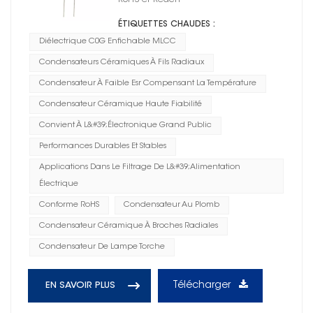
RoHS et Reach
ÉTIQUETTES CHAUDES :
Diélectrique C0G Enfichable MLCC
Condensateurs Céramiques À Fils Radiaux
Condensateur À Faible Esr Compensant La Température
Condensateur Céramique Haute Fiabilité
Convient À L&#39;électronique Grand Public
Performances Durables Et Stables
Applications Dans Le Filtrage De L&#39;alimentation
Électrique
Conforme RoHS
Condensateur Au Plomb
Condensateur Céramique À Broches Radiales
Condensateur De Lampe Torche
Télécharger
EN SAVOIR PLUS