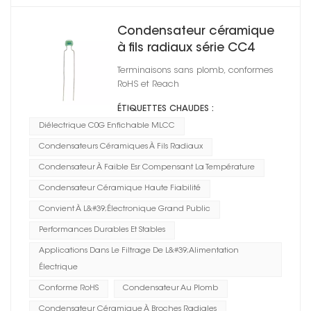
Condensateur céramique
à fils radiaux série CC4
1812
Terminaisons sans plomb, conformes
RoHS et Reach
ÉTIQUETTES CHAUDES :
Diélectrique C0G Enfichable MLCC
Condensateurs Céramiques À Fils Radiaux
Condensateur À Faible Esr Compensant La Température
Condensateur Céramique Haute Fiabilité
Convient À L&#39;électronique Grand Public
Performances Durables Et Stables
Applications Dans Le Filtrage De L&#39;alimentation
Électrique
Conforme RoHS
Condensateur Au Plomb
Condensateur Céramique À Broches Radiales