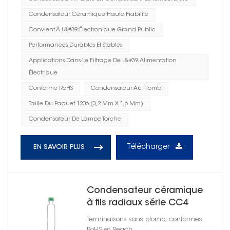
Condensateur Céramique Haute Fiabilité
Convient À L&#39;électronique Grand Public
Performances Durables Et Stables
Applications Dans Le Filtrage De L&#39;alimentation
Électrique
Conforme RoHS
Condensateur Au Plomb
Taille Du Paquet 1206 (3,2 Mm X 1,6 Mm)
Condensateur De Lampe Torche
Télécharger
EN SAVOIR PLUS
Condensateur céramique
à fils radiaux série CC4
1210
Terminaisons sans plomb, conformes