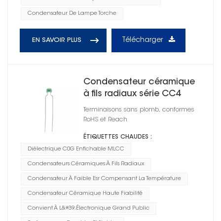
Condensateur De Lampe Torche
Télécharger
EN SAVOIR PLUS
Condensateur céramique
à fils radiaux série CC4
2225
Terminaisons sans plomb, conformes
RoHS et Reach
ÉTIQUETTES CHAUDES :
Diélectrique C0G Enfichable MLCC
Condensateurs Céramiques À Fils Radiaux
Condensateur À Faible Esr Compensant La Température
Condensateur Céramique Haute Fiabilité
Convient À L&#39;électronique Grand Public