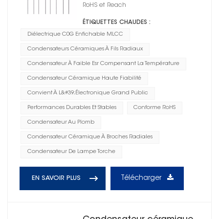
RoHS et Reach
ÉTIQUETTES CHAUDES :
Diélectrique C0G Enfichable MLCC
Condensateurs Céramiques À Fils Radiaux
Condensateur À Faible Esr Compensant La Température
Condensateur Céramique Haute Fiabilité
Convient À L&#39;électronique Grand Public
Performances Durables Et Stables
Conforme RoHS
Condensateur Au Plomb
Condensateur Céramique À Broches Radiales
Condensateur De Lampe Torche
Télécharger
EN SAVOIR PLUS