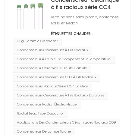
Condensateur céramique
à fils radiaux série CC4
C0G
Terminaisons sans plomb, conformes
RoHS et Reach
ÉTIQUETTES CHAUDES :
C0g Ceramic Capacitor
Condensateurs Céramiques À Fils Radiaux
Condensateur À Faible Esr Compensant La Température
Condensateur Céramique Haute Fiabilité
Condensateurs Céramiques C0G À Fils Radiaux
Condensateurs Radiaux Série CC4 En Gros
Condensateurs Céramiques À Fils Radiaux Durables
Condensateur Radial Électrolytique
Radial Lead Type Capacitor
Applications Des Condensateurs Céramiques Radiaux C0G
Condensateur De Lampe Torche