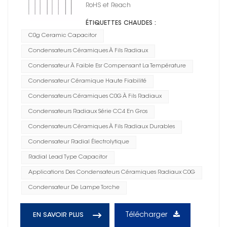
RoHS et Reach
ÉTIQUETTES CHAUDES :
C0g Ceramic Capacitor
Condensateurs Céramiques À Fils Radiaux
Condensateur À Faible Esr Compensant La Température
Condensateur Céramique Haute Fiabilité
Condensateurs Céramiques C0G À Fils Radiaux
Condensateurs Radiaux Série CC4 En Gros
Condensateurs Céramiques À Fils Radiaux Durables
Condensateur Radial Électrolytique
Radial Lead Type Capacitor
Applications Des Condensateurs Céramiques Radiaux C0G
Condensateur De Lampe Torche
Télécharger
EN SAVOIR PLUS