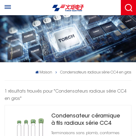
Maison
Condensateurs radiaux série CC4 en gros
1 résultats trouvés pour "Condensateurs radiaux série CC4
en gros"
Condensateur céramique
à fils radiaux série CC4
C0G
Terminaisons sans plomb, conformes