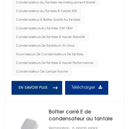
Condensateur Au Tantale Hermétiquement Scellé
Condensateur Au Tantale À Faible ESR
Condensateur À Boîtier Scellé Au Tantale
Condensateurs Au Tantale 10V-150V
Condensateurs De Tantale À Haute Stabilité
Condensateurs De Tantalum En Gros
Fournisseurs De Condensateurs De Tantale
Condensateurs De Tantale À Haute Performance
Condensateur De Lampe Torche
Télécharger
EN SAVOIR PLUS
Boîtier carré E de
condensateur au tantale
haute énergie
Terminaison : à plomb radial