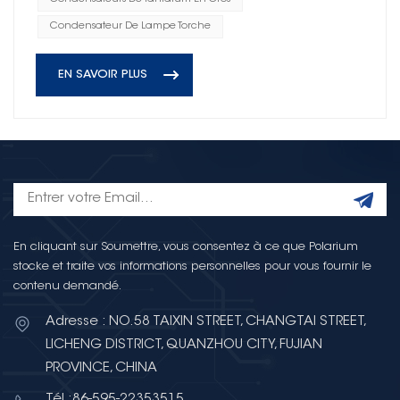
Condensateur De Lampe Torche
EN SAVOIR PLUS
En cliquant sur Soumettre, vous consentez à ce que Polarium
stocke et traite vos informations personnelles pour vous fournir le
contenu demandé.
Adresse : NO.58 TAIXIN STREET, CHANGTAI STREET,
LICHENG DISTRICT, QUANZHOU CITY, FUJIAN
PROVINCE, CHINA
Tél :86-595-22353515