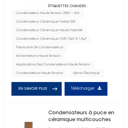
ÉTIQUETTES CHAUDES :
Condensateur Haute Tension 250V ~ 3kV
Condensateur Céramique Faible ESR
Condensateur Céramique Haute Fiabilité
Condensateur Céramique CMS 10pF À 1,5μF
Fabricants De Condensateurs
Alimentations Haute Tension
Applications Des Condensateurs Haute Tension
Condensateurs Haute Tension
Génie Électrique
Télécharger
EN SAVOIR PLUS
Condensateurs à puce en
céramique multicouches
haute tension 1808