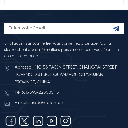
En cliquant sur Soumettre, vous consentez à ce que Polarium
stocke et traite vos informations personnelles pour vous fournir le
contenu demandé.
Adresse : NO.58 TAIXIN STREET, CHANGTAI STREET,
LICHENG DISTRICT, QUANZHOU CITY, FUJIAN
PROVINCE, CHINA
Tél :86-595-22353515
E-mail : trade@torch.cn