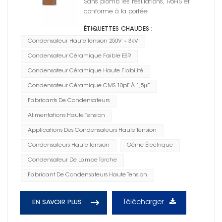
Sans plomb les résiliations, RoHS et
conforme à la portée
ÉTIQUETTES CHAUDES :
Condensateur Haute Tension 250V ~ 3kV
Condensateur Céramique Faible ESR
Condensateur Céramique Haute Fiabilité
Condensateur Céramique CMS 10pF À 1,5μF
Fabricants De Condensateurs
Alimentations Haute Tension
Applications Des Condensateurs Haute Tension
Condensateurs Haute Tension
Génie Électrique
Condensateur De Lampe Torche
Fabricant De Condensateurs Haute Tension
Télécharger
EN SAVOIR PLUS