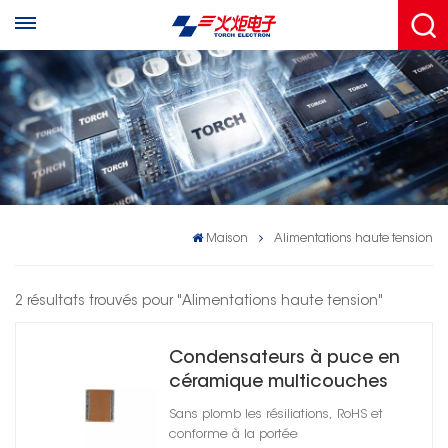
Maison
Alimentations haute tension
2 résultats trouvés pour "Alimentations haute tension"
Condensateurs à puce en
céramique multicouches
haute tension 1206
Sans plomb les résiliations, RoHS et
conforme à la portée