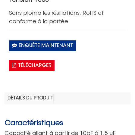
Tension 1808
Sans plomb
les résiliations,
RoHS
et
conforme à la portée
ENQUÊTE MAINTENANT
TÉLÉCHARGER
DÉTAILS DU PRODUIT
Caractéristiques
Capacité allant
à partir de 10pF
à 1,5 μF