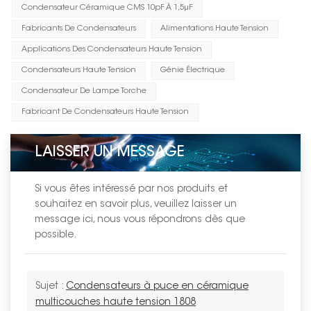
Condensateur Céramique CMS 10pF À 1,5μF
Fabricants De Condensateurs
Alimentations Haute Tension
Applications Des Condensateurs Haute Tension
Condensateurs Haute Tension
Génie Électrique
Condensateur De Lampe Torche
Fabricant De Condensateurs Haute Tension
LAISSER UN MESSAGE
Si vous êtes intéressé par nos produits et
souhaitez en savoir plus, veuillez laisser un
message ici, nous vous répondrons dès que
possible.
Sujet :
Condensateurs à puce en céramique
multicouches haute tension 1808