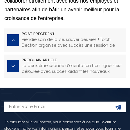
collaborer étroitement avec tous nos employés et
partenaires afin de bâtir un avenir meilleur pour la
croissance de l'entreprise.
POST PRÉCÉDENT
Prendre soin de la vie, sauver des vies ! Torch
Electron organise avec succès une session de
formation aux premiers secours.
PROCHAIN ARTICLE
La deuxième séance d'orientation hors ligne s'est
déroulée avec succès, aidant les nouveaux
employés à s'intégrer rapidement.
En cliquant sur Soumettre, vous consentez à ce que Polarium
stocke et traite vos informations personnelles pour vous fournir le