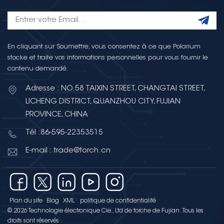
En cliquant sur Soumettre, vous consentez à ce que Polarium
stocke et traite vos informations personnelles pour vous fournir le
contenu demandé.
Adresse : NO.58 TAIXIN STREET, CHANGTAI STREET,
LICHENG DISTRICT, QUANZHOU CITY, FUJIAN
PROVINCE, CHINA
Tél :86-595-22353515
E-mail : trade@torch.cn
Plan du site
Blog
XML
politique de confidentialité
© 2026 Technologie électronique Cie., Ltd de torche de Fujian .Tous les
droits sont réservés .