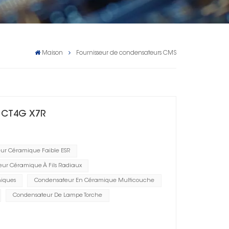
Maison
Fournisseur de condensateurs CMS
e CT4G X7R
ur Céramique Faible ESR
ur Céramique À Fils Radiaux
niques
Condensateur En Céramique Multicouche
Condensateur De Lampe Torche