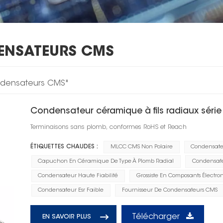
ENSATEURS CMS
ondensateurs CMS"
Condensateur céramique à fils radiaux séri
Terminaisons sans plomb, conformes RoHS et Reach
ÉTIQUETTES CHAUDES :
MLCC CMS Non Polaire
Condensate
Capuchon En Céramique De Type À Plomb Radial
Condensate
Condensateur Haute Fiabilité
Grossiste En Composants Électro
Condensateur Esr Faible
Fournisseur De Condensateurs CMS
Télécharger
EN SAVOIR PLUS