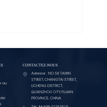
ES
CONTACTEZ-NOUS
Adresse : NO.58 TAIXIN
STREET, CHANGTAI STREET,
e au
LICHENG DISTRICT,
QUANZHOU CITY, FUJIAN
ale
PROVINCE, CHINA
é