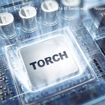
rch
Des Produits
Qualité Et Services
Nouv