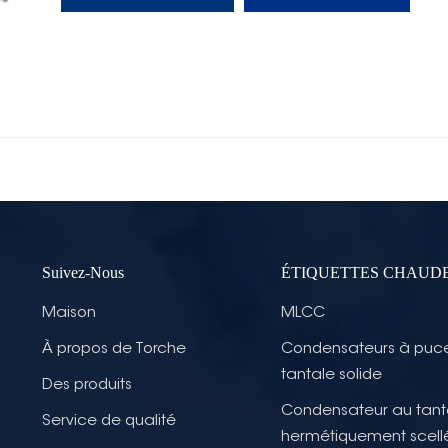
Suivez-Nous
ÉTIQUETTES CHAUD
Maison
MLCC
À propos de Torche
Condensateurs à puc
tantale solide
Des produits
Condensateur au tant
Service de qualité
hermétiquement scell