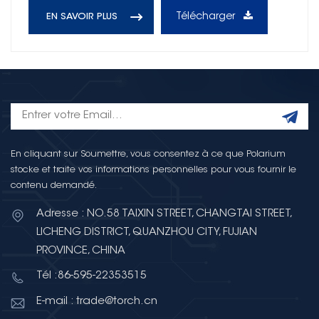
Télécharger
EN SAVOIR PLUS
En cliquant sur Soumettre, vous consentez à ce que Polarium
stocke et traite vos informations personnelles pour vous fournir le
contenu demandé.
Adresse : NO.58 TAIXIN STREET, CHANGTAI STREET,
LICHENG DISTRICT, QUANZHOU CITY, FUJIAN
PROVINCE, CHINA
Tél :86-595-22353515
E-mail : trade@torch.cn