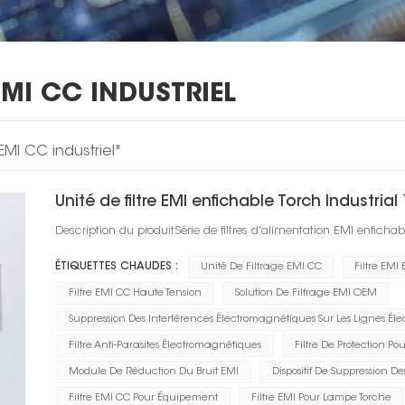
EMI CC INDUSTRIEL
 EMI CC industriel"
Unité de filtre EMI enfichable Torch Industria
Description du produitSérie de filtres d'alimentation EMI enficha
ÉTIQUETTES CHAUDES :
Unité De Filtrage EMI CC
Filtre EMI
Filtre EMI CC Haute Tension
Solution De Filtrage EMI OEM
Suppression Des Interférences Électromagnétiques Sur Les Lignes Éle
Filtre Anti-Parasites Électromagnétiques
Filtre De Protection P
Module De Réduction Du Bruit EMI
Dispositif De Suppression 
Filtre EMI CC Pour Équipement
Filtre EMI Pour Lampe Torche