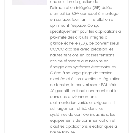
une solution de gestion de
l'alimentation intégrée (SiP) dotée
d'un boîtier BGA compact à montage
en surface, facilitant l'installation et
optimisant l'espace. Conçu
spécifiquement pour les applications à
proximité des circuits intégrés à
grande échelle (LSI), ce convertisseur
CC/CC abaisse avec précision les
hautes tensions en basses tensions
afin de répondre aux besoins en
énergie des systèmes électroniques.
Grâce à sa large plage de tension
d'entrée et à son excellente régulation
de tension, le convertisseur POL série
46 garantit un fonctionnement stable
dans des environnements
d'alimentation variés et exigeants. Il
est largement utilisé dans les
systèmes de contrôle industriels, les
équipements de communication et
d'autres applications électroniques à
haute fiabilité.