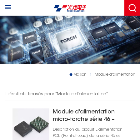
Maison
Module d'alimentation
1 résultats trouvés pour "Module d'alimentation"
Module d'alimentation
micro-torche série 46 –
Convertisseur CC-CC
Description du produit L'alimentation
POL (Point-of-Load) de la série 46 est