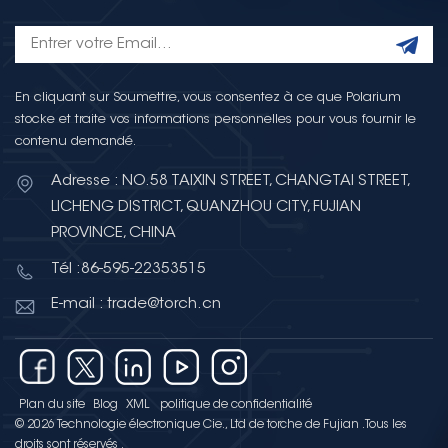
En cliquant sur Soumettre, vous consentez à ce que Polarium
stocke et traite vos informations personnelles pour vous fournir le
contenu demandé.
Adresse : NO.58 TAIXIN STREET, CHANGTAI STREET,
LICHENG DISTRICT, QUANZHOU CITY, FUJIAN
PROVINCE, CHINA
Tél :86-595-22353515
E-mail : trade@torch.cn
Plan du site
Blog
XML
politique de confidentialité
© 2026 Technologie électronique Cie., Ltd de torche de Fujian .Tous les
droits sont réservés .