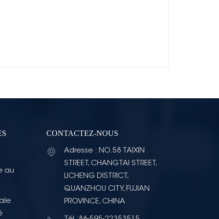
ES
CONTACTEZ-NOUS
Adresse : NO.58 TAIXIN
STREET, CHANGTAI STREET,
e au
LICHENG DISTRICT,
QUANZHOU CITY, FUJIAN
ale
PROVINCE, CHINA
é