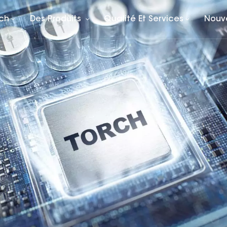
rch
Des Produits
Qualité Et Services
Nouv