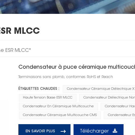
ESR MLCC
sse ESR MLCC"
Condensateur à puce céramique multicouc
Terminaisons sans plomb, conformes RoHS et Reach
ÉTIQUETTES CHAUDES :
Condensateur Céramique Diélectrique X
Haute Tension Basse ESR MLCC
Condensateur Diélectrique Non 
Condensateur En Céramique Multicouche
Condensateur Haut
Condensateur Céramique Multicouche CMS
Condensateur Es
Télécharger
EN SAVOIR PLUS