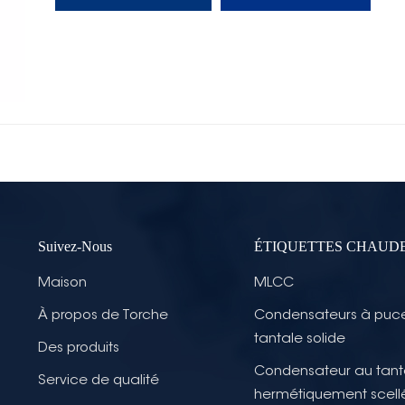
Suivez-Nous
ÉTIQUETTES CHAUD
Maison
MLCC
À propos de Torche
Condensateurs à puc
tantale solide
Des produits
Condensateur au tant
Service de qualité
hermétiquement scell