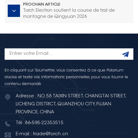
PROCHAIN ARTICLE
Torch Electron soutient la course de trail de
montagne de Qingyuan 2026
En cliquant sur Soumettre, vous consentez à ce que Polarium
stocke et traite vos informations personnelles pour vous fournir le
contenu demandé.
Adresse : NO.58 TAIXIN STREET, CHANGTAI STREET,
LICHENG DISTRICT, QUANZHOU CITY, FUJIAN
PROVINCE, CHINA
Tél :86-595-22353515
E-mail : trade@torch.cn