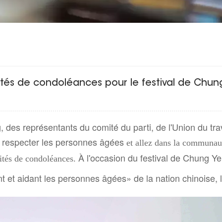
vités de condoléances pour le festival de Chu
, des représentants du comité du parti, de l'Union du tr
 respecter les personnes âgées
et allez dans la communaut
À l'occasion du festival de Chung Yeu
ités de condoléances.
nt et aidant les personnes âgées» de la nation chinoise, 