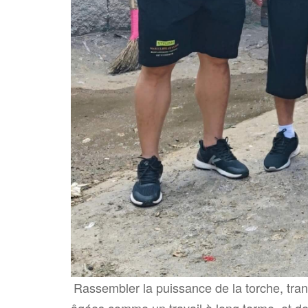
Rassembler la puissance de la torche, trans
âgées comme un travail à long terme, et de