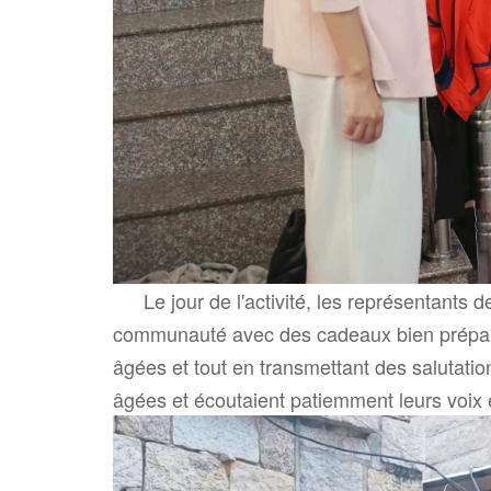
Le jour de l'activité, les représentant
communauté avec des cadeaux bien préparés t
âgées et tout en transmettant des salutatio
âgées et écoutaient patiemment leurs voix e