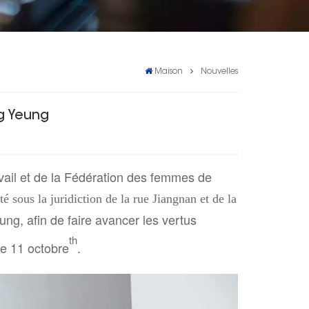
Maison
Nouvelles
ng Yeung
avail et de la Fédération des femmes de
é sous la juridiction de la rue Jiangnan et de la
ng, afin de faire avancer les vertus
th
le 11 octobre
.