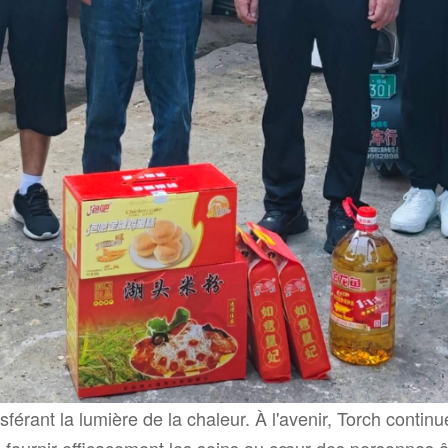
férant la lumière de la chaleur. À l'avenir, Torch contin
 fournir efficacement les soins au cœur des personnes âg