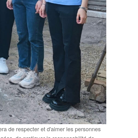
uera de respecter et d'aimer les personnes
ées, de pratiquer la responsabilité de