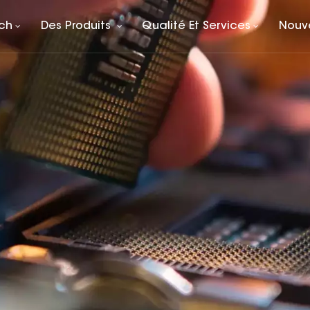
rch
Des Produits
Qualité Et Services
Nouv