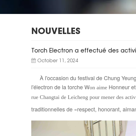
NOUVELLES
Torch Electron a effectué des acti
October 11, 2024
À l'occasion du festival de Chung Yeung
l'électron de la torche W
Honneur et
on aime
rue Changtai de Leicheng pour mener des activ
traditionnelles de «respect, honorant, aima