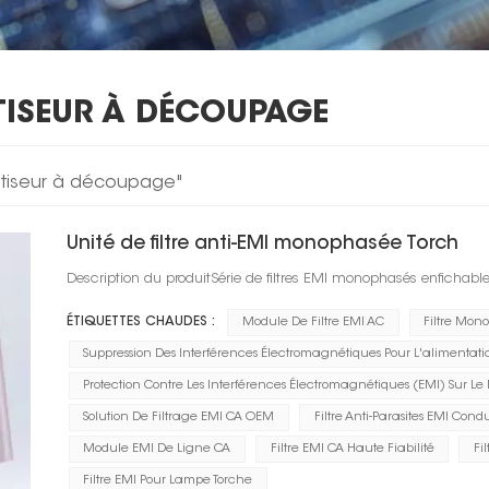
ATISEUR À DÉCOUPAGE
imatiseur à découpage"
Unité de filtre anti-EMI monophasée Torch
Description du produitSérie de filtres EMI monophasés enfichabl
ÉTIQUETTES CHAUDES :
Module De Filtre EMI AC
Filtre Mon
Suppression Des Interférences Électromagnétiques Pour L'alimentati
Protection Contre Les Interférences Électromagnétiques (EMI) Sur Le
Solution De Filtrage EMI CA OEM
Filtre Anti-Parasites EMI Condu
Module EMI De Ligne CA
Filtre EMI CA Haute Fiabilité
Fi
Filtre EMI Pour Lampe Torche